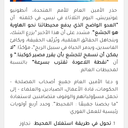
حذر الأمين العام للأمم المتحدة، أنطونيو
غوتيريش، اليوم الثلاثاء في نيس،
في كلمته أن
“العدو الواضح الذي يدفع محيطاتنا نحو الهاوية
هو الجشع”
.
مشدد على أن هذا الأخير “يزرع الشك،
ويتجاهل الحقائق العلمية، ويُزيّف الحقيقة، ويكافئ
الفاسدين، ويدمر الحياة في سبيل الربح”، مؤكدًا:
“لا
يمكن أن نسمح للجشع بأن يقرر مصير كوكبنا.” و
أن
“نقطة اللاعودة تقترب بسرعة”
بالنسبة
لمحيطات العالم.
و دعا الأمين العام جميع أصحاب المصلحة –
الحكومات، قادة الأعمال، الصيادين، والعلماء – إلى
تحمل مسؤولياتهم والوقوف متضامنين لاستعادة
“ما يخصنا جميعًا : المحيط”. وحدد أربع أولويات
رئيسية للعمل الفوري:
تحول في طريقة استغلال المحيط
: تجاوز