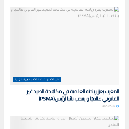
هيئات و منظمات بحرية دولية
المغرب يعزز ريادته العالمية في مكافحة الصيد غير
القانوني عالميًا و ينتخب نائبا لرئيس(PSMA)
2025-05-19