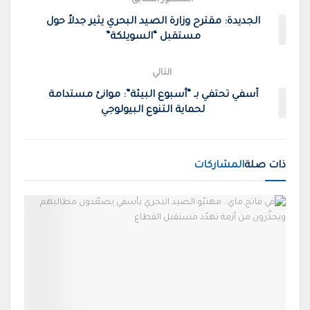
المنشور السابق
الجديدة: مقترح وزارة الصيد البحري يثير جدلاً حول
مستقبل “السويلكة”
التالي
آسفي تحتفي بـ “أسبوع البيئة”: موانئ مستدامة
لحماية التنوع البيولوجي
ذات صلة
المشاركات