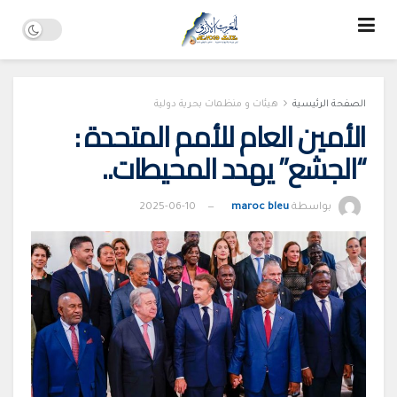
الصفحة الرئيسية
هيئات و منظمات بحرية دولية
الأمين العام للأمم المتحدة :
“الجشع” يهدد المحيطات..
بواسطة
maroc bleu
2025-06-10