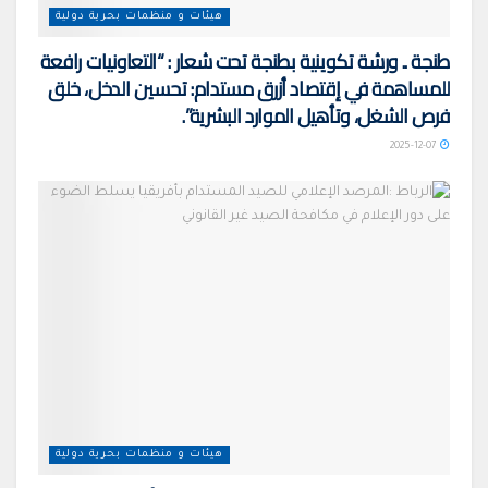
هيئات و منظمات بحرية دولية
طنجة .. ورشة تكوينية بطنجة تحت شعار : “التعاونيات رافعة
للمساهمة في إقتصاد أزرق مستدام: تحسين الدخل، خلق
فرص الشغل، وتأهيل الموارد البشرية”.
2025-12-07
هيئات و منظمات بحرية دولية