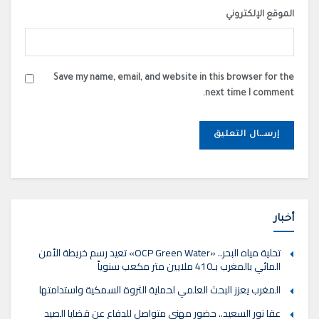
الموقع الإلكتروني
Save my name, email, and website in this browser for the
next time I comment.
أخبار
تحلية مياه البحر.. «OCP Green Water» تعيد رسم خريطة الأمن
المائي بالمغرب بـ410 ملايين متر مكعب سنوياً
المغرب يعزز البحث العلمي لحماية الثروة السمكية واستدامتها
عقا نور السعيد.. حضور مهني متواصل للدفاع عن قضايا الصيد