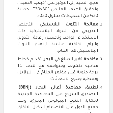
مجرد الصيد إلى التركيز على “كيفية الصيد”،
وتحقيق الهدف العالمي “30×30” لحماية
30% من المحيطات بحلول 2030.
معالجة التلوث البلاستيكي
: التخلص
التدريجي من المواد البلاستيكية ذات
الاستخدام الواحد، وتحسين إعادة التدوير،
وإبرام اتفاقية عالمية لإنهاء التلوث
البلاستيكي هذا العام.
مكافحة تغير المناخ في البحر
: تقديم خطط
مناخية طموحة ومتوافقة مع هدف 1.5
درجة مئوية قبل مؤتمر المناخ في البرازيل،
وتغطية جميع الانبعاثات.
تطبيق معاهدة أعالي البحار (BBNJ)
:
التصديق السريع على المعاهدة الجديدة
لحماية التنوع البيولوجي البحري، وحث
جميع الدول على الانضمام لإدخال الاتفاق