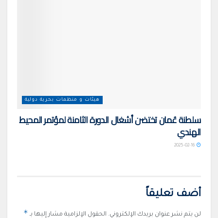
هيئات و منظمات بحرية دولية
سلطنة عُمان تختضن أشغال الدورة الثامنة لمؤتمر المحيط
الهندي
2025-02-16
أضف تعليقاً
*
لن يتم نشر عنوان بريدك الإلكتروني.
الحقول الإلزامية مشار إليها بـ