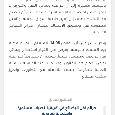
بالجملة، مشيرة إلى أن مراقبة وسائل النقل والتوزيع لا
تدخل ضمن اختصاصاتها المباشرة. وشددت على أن تنظيم
هذا النشاط يهدف إلى تعزيز جاذبية أسواق الجملة، وتأهيل
منظومة نقل وتسويق الأسماك لضمان احترام المعايير
الصحية.
وذكرت الدريوش أن القانون
08-14
، المتعلق بتنظيم مهنة
بيع السمك بالجملة، يفرض على التجار استخدام وسائل
نقل مرخصة ومعتمدة صحياً، مؤكدة أن مشروعاً لمراجعة
بعض أحكام هذا القانون يوجد حالياً قيد الدراسة بالأمانة
العامة للحكومة، بهدف ملاءمته مع التطورات وتعزيز
مهنية القطاع.
المنشور السابق
جرائم نقل البضائع في أفريقيا: تحديات مستمرة
واستجابة ضرورية