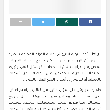
الرباط –
أكدت زكية الدريوش، كاتبة الدولة المكلفة بالصيد
البحري، أن الوزارة ترفض بشكل قاطع اعتماد العربات
المجرورة والدراجات ثلاثية العجلات كوسائل لنقل وتوزيع
المنتجات البحرية للحصول على رخصة تاجر أسماك
بالجملة، أو للولوج إلى أسواق البيع الأولي بالموانئ.
جاء رد الدريوش على سؤال كتابي من النائب إبراهيم اعبان،
الذي انتقد اعتماد وسائل نقل غير مؤهلة لنقل وتوزيع
الأسماك، مما يعرض صحة المستهلكين للخطر.
موضحة
أن دور الوزارة ينحصر في تأطير نشاط البيع الأولي للأسماك