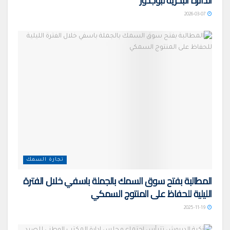
الدائرة البحرية لبوجدور
2026-03-07
تجارة السمك
المطالبة بفتح سوق السمك بالجملة باسفي خلال الفترة
الليلية للحفاظ على المنتوج السمكي
2025-11-19