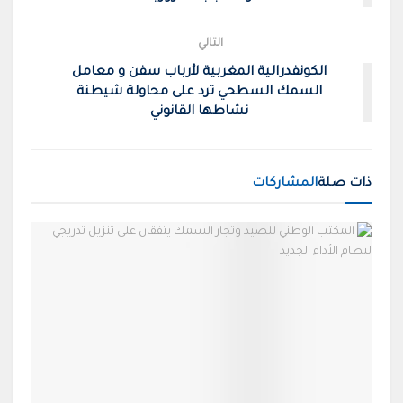
التالي
الكونفدرالية المغربية لأرباب سفن و معامل
السمك السطحي ترد على محاولة شيطنة
نشاطها القانوني
ذات صلة
المشاركات