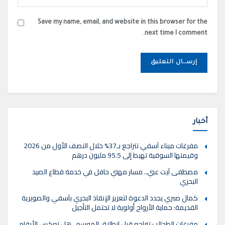
Save my name, email, and website in this browser for the
next time I comment.
أخبار
مفرغات ميناء آسفي تتراجع بـ37% خلال النصف الأول من 2026
وقيمتها السوقية تهبط إلى 95.5 مليون درهم
مصطفى آيت عبي.. مسار مهني حافل في خدمة قطاع الصيد
البحري
كمال صبري يجدد الدعوة لتعزيز الإنقاذ البحري بآسفي والصويرية
القديمة: حماية الأرواح أولوية لا تحتمل التأجيل
مفرغات الطحالب تتراجع قبل انطلاق الموسم.. هل تعكس الأرقام