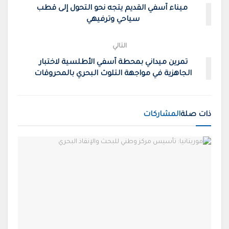
ميناء آسفي القديم يتجه نحو التحول إلى قطب
سياحي وترفيهي
التالي
تمرين ميداني بمحطة آسفي الأطلسية لاختبار
الجاهزية في مواجهة التلوث البحري بالمحروقات
ذات صلة
المشاركات