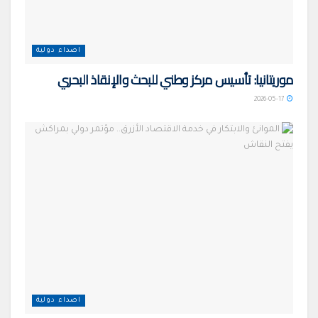
اصداء دولية
موريتانيا: تأسيس مركز وطني للبحث والإنقاذ البحري
2026-05-17
اصداء دولية