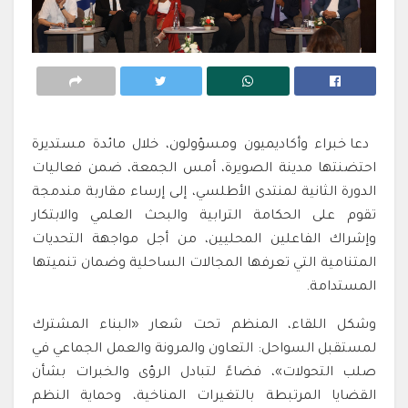
دعا خبراء وأكاديميون ومسؤولون، خلال مائدة مستديرة
احتضنتها مدينة الصويرة، أمس الجمعة، ضمن فعاليات
الدورة الثانية لمنتدى الأطلسي، إلى إرساء مقاربة مندمجة
تقوم على الحكامة الترابية والبحث العلمي والابتكار
وإشراك الفاعلين المحليين، من أجل مواجهة التحديات
المتنامية التي تعرفها المجالات الساحلية وضمان تنميتها
المستدامة.
وشكل اللقاء، المنظم تحت شعار «البناء المشترك
لمستقبل السواحل: التعاون والمرونة والعمل الجماعي في
صلب التحولات»، فضاءً لتبادل الرؤى والخبرات بشأن
القضايا المرتبطة بالتغيرات المناخية، وحماية النظم