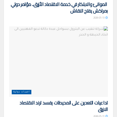
الموانئ والابتكار في خدمة الاقتصاد الأزرق.. مؤتمر دولي
بمراكش يفتح النقاش
2026-05-13
اصداء دولية
تداعيات التعدين على المحيطات يفسد ترند الاقتصاد
الازرق
2026-05-11