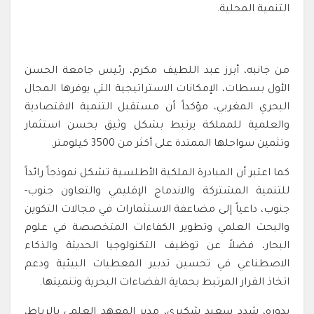
التنمية المحلية.
من جانبه، أبرز عبد اللطيف مكرم، رئيس جامعة الحسن
الأول بسطات، الإمكانات الاستراتيجية التي يوفرها المجال
البحري المغربي، مؤكداً أن مستقبل التنمية الاقتصادية
والعلمية للمملكة يرتبط بشكل وثيق بحسن استثمار
وتثمين سواحلها الممتدة على أكثر من 3500 كيلومتر.
كما اعتبر أن المبادرة الملكية الأطلسية تشكل نموذجاً رائداً
للتنمية المشتركة والاندماج الإقليمي والتعاون جنوب-
جنوب، داعياً إلى مضاعفة الاستثمارات في مجالات التكوين
والبحث العلمي وتطوير الكفاءات المتخصصة في علوم
البحار، فضلاً عن توظيف التكنولوجيا الحديثة والذكاء
الاصطناعي في تحسين تدبير المعطيات البيئية ودعم
اتخاذ القرار المرتبط بحماية الفضاءات البحرية وتنميتها.
بدوره، شدد سعيد شكيري، مدير المعهد العلمي بالرباط،