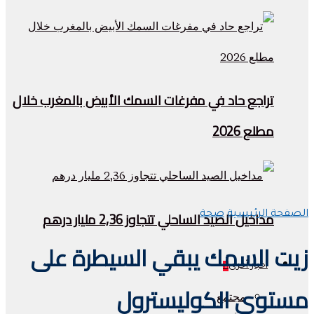
تراجع حاد في مفرغات السمك الأبيض بالمغرب خلال
مطلع 2026
مداخيل الصيد الساحلي تتجاوز 2,36 مليار درهم
الصفحة الرئيسية
صحة
زيت السمك يبقي السيطرة على
أخبار أخرى
+
مستوى الكوليسترول
مجتمع