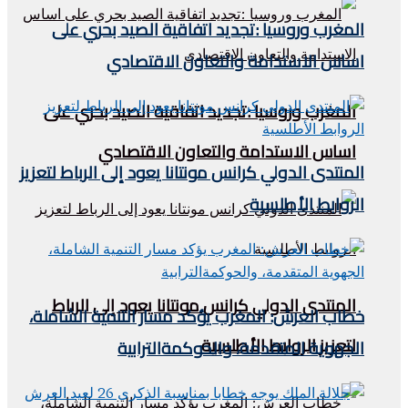
المغرب وروسيا :تجديد اتفاقية الصيد بحري على
اساس الاستدامة والتعاون الاقتصادي
المغرب وروسيا :تجديد اتفاقية الصيد بحري على
اساس الاستدامة والتعاون الاقتصادي
المنتدى الدولي كرانس مونتانا يعود إلى الرباط لتعزيز
الروابط الأطلسية
المنتدى الدولي كرانس مونتانا يعود إلى الرباط
خطاب العرش: المغرب يؤكد مسار التنمية الشاملة،
لتعزيز الروابط الأطلسية
الجهوية المتقدمة، والحوكمةالترابية