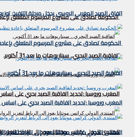
اتفاق الصيد المغربي الروسي يدخل مرحلة التنفيذ: توز
الحكومة تصادق على مشروع المرسوم المتعلق بإعادة 
الحكومة تصادق على مشروع المرسوم المتعلق بإعادة ت
اتفاقية الصيد البحري.. سيناريوهات ما بعد 31 أكتوبر.
اتفاقية الصيد البحري.. سيناريوهات ما بعد 31 أكتوبر.
المغرب وروسيا :تجديد اتفاقية الصيد بحري على اساس
المغرب وروسيا :تجديد اتفاقية الصيد بحري على اساس 
المنتدى الدولي كرانس مونتانا يعود إلى الرباط لتعزيز ا
المنتدى الدولي كرانس مونتانا يعود إلى الرباط لتعزيز ال