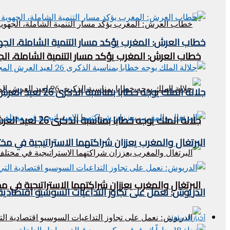
خطاب العرش: المغرب يؤكد مسار التنمية الشاملة، الجه
خطاب العرش: المغرب يؤكد مسار التنمية الشاملة، الج
جلالة الملك يوجه خطابا بمناسبة الذكرى 26 لعيد العرش المجيد
جلالة الملك يوجه خطابا بمناسبة الذكرى 26 لعيد العرش المجيد
البرتغال والمغرب يعززان شراكتهما الاستراتيجية في مخ
البرتغال والمغرب يعززان شراكتهما الاستراتيجية في م
الدريوش: نعمل على تجاوز التداعيات السوسيو اقتصادية 
أخبار الساحل