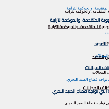
وية المتقدمة، والحوكمةالترابية
هوية المتقدمة، والحوكمةالترابية
تلف المجالات
ختلف المجالات
التي تواجه قطاع الصيد البحري.