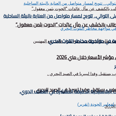
التوالي.. تتويج لمسار متواصل من العناية بالبيئة الساحلية
ر الأسعار خلال ماي 2026
ات البلاستيكية الدقيقة المنتشرة في الغلاف الجوي،