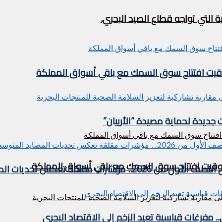
 التي تواجه قطاع الصيد البحري.
توقيت افتتاح سوق السمك مع باقي أسواق المملكة
 جديدة لحماية مصيدة “الأربيان”
 توقيت افتتاح سوق السمك مع باقي أسواق المملكة
 تعكس تحديات المصايد المتوسطية
فرغات قياسية تعيد الزخم إلى الاقتصاد البحري