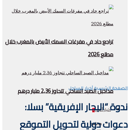
تراجع حاد في مفرغات السمك الأبيض بالمغرب خلال
مطلع 2026
مداخيل الصيد الساحلي تتجاوز 2,36 مليار درهم
الصفحة الرئيسية
أخبار الساحل
ندوة “البحار الإفريقية” بسلا:
أخبار أخرى
+
دعوات دولية لتحويل التموقع
مجتمع