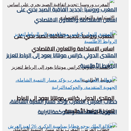
المغرب وروسيا :تجديد اتفاقية الصيد بحري على
اساس الاستدامة والتعاون الاقتصادي
المغرب وروسيا :تجديد اتفاقية الصيد بحري على
اساس الاستدامة والتعاون الاقتصادي
المنتدى الدولي كرانس مونتانا يعود إلى الرباط لتعزيز
الروابط الأطلسية
المنتدى الدولي كرانس مونتانا يعود إلى الرباط
خطاب العرش: المغرب يؤكد مسار التنمية الشاملة،
لتعزيز الروابط الأطلسية
الجهوية المتقدمة، والحوكمةالترابية