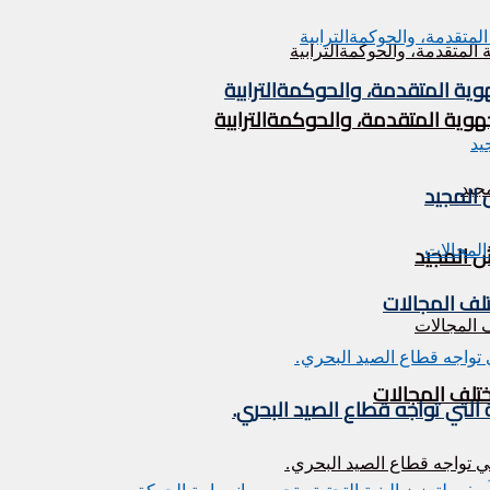
وية المتقدمة، والحوكمةالترابية
هوية المتقدمة، والحوكمةالترابية
تلف المجالات
ختلف المجالات
التي تواجه قطاع الصيد البحري.