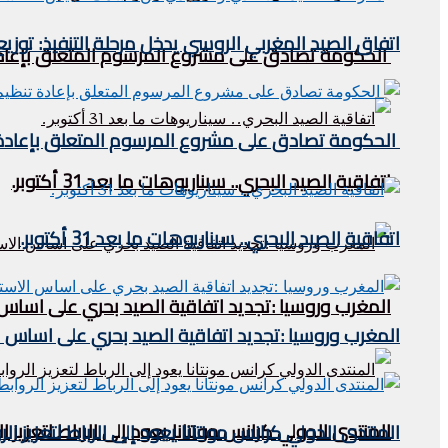
اتفاق الصيد المغربي الروسي يدخل مرحلة التنفيذ: توز
الحكومة تصادق على مشروع المرسوم المتعلق بإعادة 
الحكومة تصادق على مشروع المرسوم المتعلق بإعادة ت
اتفاقية الصيد البحري.. سيناريوهات ما بعد 31 أكتوبر.
اتفاقية الصيد البحري.. سيناريوهات ما بعد 31 أكتوبر.
المغرب وروسيا :تجديد اتفاقية الصيد بحري على اساس
المغرب وروسيا :تجديد اتفاقية الصيد بحري على اساس 
المنتدى الدولي كرانس مونتانا يعود إلى الرباط لتعزيز ا
المنتدى الدولي كرانس مونتانا يعود إلى الرباط لتعزيز ال