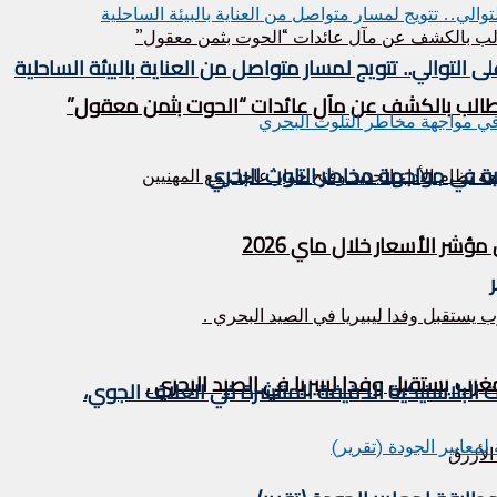
التوالي.. تتويج لمسار متواصل من العناية بالبيئة الساحلية
ر الأسعار خلال ماي 2026
ات البلاستيكية الدقيقة المنتشرة في الغلاف الجوي،