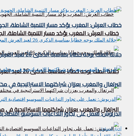
خطاب العرش: المغرب يؤكد مسار التنمية الشاملة، الجه
خطاب العرش: المغرب يؤكد مسار التنمية الشاملة، الج
جلالة الملك يوجه خطابا بمناسبة الذكرى 26 لعيد العرش المجيد
جلالة الملك يوجه خطابا بمناسبة الذكرى 26 لعيد العرش المجيد
البرتغال والمغرب يعززان شراكتهما الاستراتيجية في مخ
البرتغال والمغرب يعززان شراكتهما الاستراتيجية في م
الدريوش: نعمل على تجاوز التداعيات السوسيو اقتصادية 
أخبار الساحل