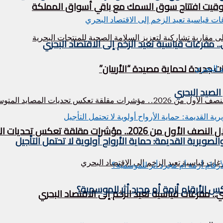
 توقيت افتتاح سوق السمك مع باقي أسواق المملكة
فرغات قياسية تعيد الزخم إلى الاقتصاد البحري
ت جديدة لحماية مصيدة “الأربيان”
لصيد البحري
قة تعكس تحديات المصايد المتوسطية
لصويرية القديمة: حماية الأرواح أولوية لا تحتمل التأجيل
 الأرقام أزمة أم مجرد أثر للموسمية؟
مفرغات قياسية تعيد الزخم إلى الاقتصاد البحري