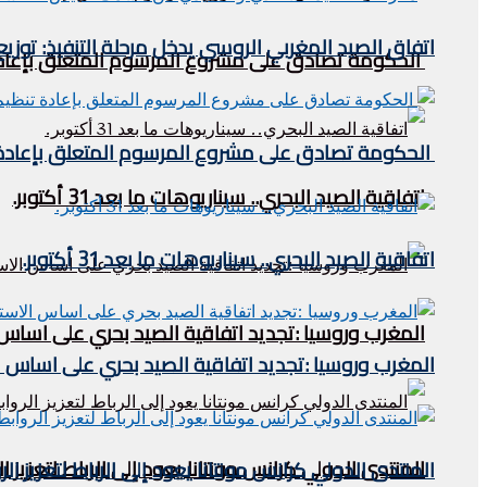
اتفاق الصيد المغربي الروسي يدخل مرحلة التنفيذ: توز
الحكومة تصادق على مشروع المرسوم المتعلق بإعادة 
الحكومة تصادق على مشروع المرسوم المتعلق بإعادة ت
اتفاقية الصيد البحري.. سيناريوهات ما بعد 31 أكتوبر.
اتفاقية الصيد البحري.. سيناريوهات ما بعد 31 أكتوبر.
المغرب وروسيا :تجديد اتفاقية الصيد بحري على اساس
المغرب وروسيا :تجديد اتفاقية الصيد بحري على اساس 
المنتدى الدولي كرانس مونتانا يعود إلى الرباط لتعزيز ا
المنتدى الدولي كرانس مونتانا يعود إلى الرباط لتعزيز ال