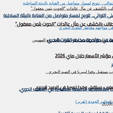
التوالي.. تتويج لمسار متواصل من العناية بالبيئة الساحلية
ر الأسعار خلال ماي 2026
ات البلاستيكية الدقيقة المنتشرة في الغلاف الجوي،