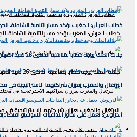
خطاب العرش: المغرب يؤكد مسار التنمية الشاملة، الجه
خطاب العرش: المغرب يؤكد مسار التنمية الشاملة، الج
جلالة الملك يوجه خطابا بمناسبة الذكرى 26 لعيد العرش المجيد
جلالة الملك يوجه خطابا بمناسبة الذكرى 26 لعيد العرش المجيد
البرتغال والمغرب يعززان شراكتهما الاستراتيجية في مخ
البرتغال والمغرب يعززان شراكتهما الاستراتيجية في م
الدريوش: نعمل على تجاوز التداعيات السوسيو اقتصادية 
أخبار الساحل