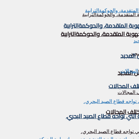
وية المتقدمة، والحوكمةالترابية
هوية المتقدمة، والحوكمةالترابية
تلف المجالات
ختلف المجالات
التي تواجه قطاع الصيد البحري.