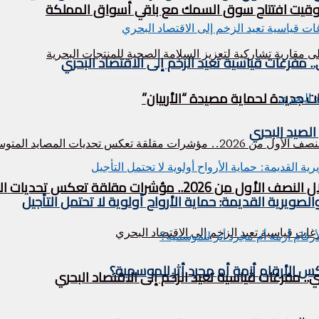
 توقيت افتتاح سوق السمك مع باقي أسواق المملكة
فرغات قياسية تعيد الزخم إلى الاقتصاد البحري
ت جديدة لحماية مصيدة “الأربيان”
لصيد البحري
قة تعكس تحديات المصايد المتوسطية
لصويرية القديمة: حماية الأرواح أولوية لا تحتمل التأجيل
 الأرقام أزمة أم مجرد أثر للموسمية؟
مفرغات قياسية تعيد الزخم إلى الاقتصاد البحري