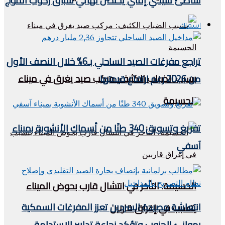
شاطئ سيدي إفني يحتضن نهائي سباق ركوب الموج
اسماك
تراجع مفرغات الصيد الساحلي بـ6% خلال النصف الأول
بسبب الضباب الكثيف: مركب صيد يغرق في ميناء
من 2026 رغم ارتفاع قيمتها
الحسيمة
تفريغ وتسويق 340 طنًا من أسماك الأنشوبة بميناء
آسفي
الحسيمة: التأخر في انتشال قارب بحوض الميناء
انتعاشة مصيدة السردين تعزز المفرغات السمكية
يتسبب في إغراق قاربين
بموانئ الجنوب وتؤكد نجاعة تدابير الاستدامة