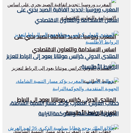
المغرب وروسيا :تجديد اتفاقية الصيد بحري على
اساس الاستدامة والتعاون الاقتصادي
المغرب وروسيا :تجديد اتفاقية الصيد بحري على
اساس الاستدامة والتعاون الاقتصادي
المنتدى الدولي كرانس مونتانا يعود إلى الرباط لتعزيز
الروابط الأطلسية
المنتدى الدولي كرانس مونتانا يعود إلى الرباط
خطاب العرش: المغرب يؤكد مسار التنمية الشاملة،
لتعزيز الروابط الأطلسية
الجهوية المتقدمة، والحوكمةالترابية