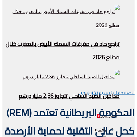
تراجع حاد في مفرغات السمك الأبيض بالمغرب خلال
مطلع 2026
مداخيل الصيد الساحلي تتجاوز 2,36 مليار درهم
الصفحة الرئيسية
تكنولوجيا
الحكومة البريطانية تعتمد (REM)
أخبار أخرى
+
كحل عالي التقنية لحماية الأرصدة
مجتمع