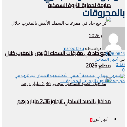
صارمة لحماية الثروة السمكية
بالمحروقات
بواسطة
maroc bleu
تراجع حاد في مفرغات السمك الأبيض بالمغرب خلال
2026-06-13
في
أخبار الساحل
مطلع 2026
0
40
0
مداخيل الصيد الساحلي تتجاوز 2,36 مليار درهم
أخبار أخرى
+