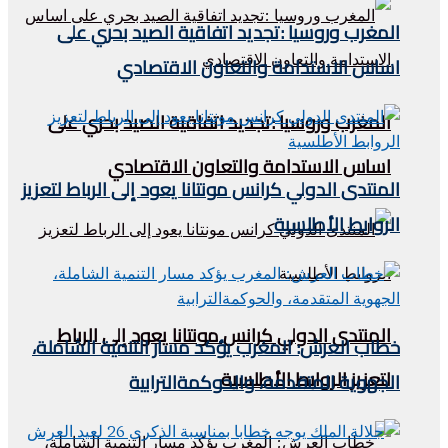
المغرب وروسيا :تجديد اتفاقية الصيد بحري على
اساس الاستدامة والتعاون الاقتصادي
المغرب وروسيا :تجديد اتفاقية الصيد بحري على
اساس الاستدامة والتعاون الاقتصادي
المنتدى الدولي كرانس مونتانا يعود إلى الرباط لتعزيز
الروابط الأطلسية
المنتدى الدولي كرانس مونتانا يعود إلى الرباط
خطاب العرش: المغرب يؤكد مسار التنمية الشاملة،
لتعزيز الروابط الأطلسية
الجهوية المتقدمة، والحوكمةالترابية