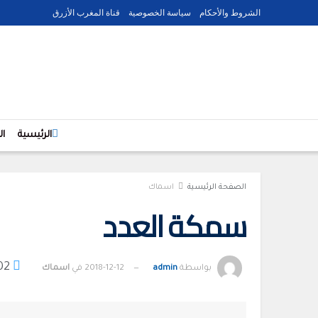
الشروط والأحكام
سياسة الخصوصية
قناة المغرب الأزرق
الرئيسية
ا
الصفحة الرئيسية
اسماك
سمكة العدد
02
بواسطة
admin
2018-12-12
في
اسماك