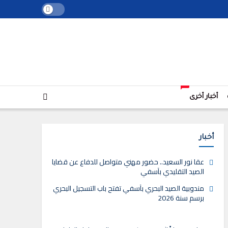
+
أخبار أخرى
أخبار
عقا نور السعيد.. حضور مهني متواصل للدفاع عن قضايا
الصيد التقليدي بآسفي
مندوبية الصيد البحري بآسفي تفتح باب التسجيل البحري
برسم سنة 2026