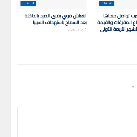
اسماك
اسماك
رب تواصل منحاها
انتعاش قوي بقرى الصيد بالداخلة
فاع المفرغات والقيمة
بعد السماح باستهداف السيبيا
أشهر الأربعة الأولى
2026-05-12
*
ـ