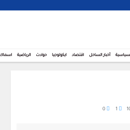
لسياسية
أخبار الساحل
اقتصاد
ايكولوجيا
حوادث
الرياضية
اسماك
0
1
1