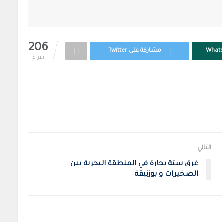
206
مشاركة على Twitter
الآراء
التالي
غرق ستة بحارة في المنطقة البحرية بين
الصخيرات و بوزنيقة