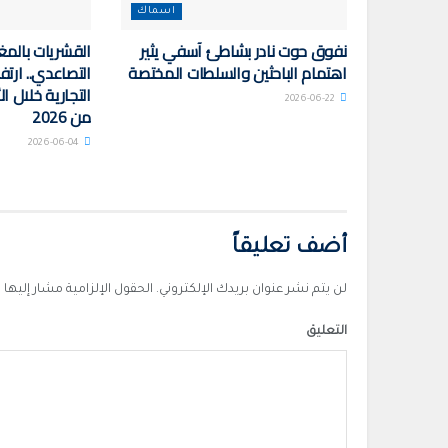
اسماك
نفوق حوت نادر بشاطئ آسفي يثير
القشريات بالمغ
اهتمام الباحثين والسلطات المختصة
التصاعدي.. ارت
التجارية خلال ال
2026-06-22
من 2026
2026-06-04
أضف تعليقاً
لن يتم نشر عنوان بريدك الإلكتروني.
الحقول الإلزامية مشار إليها ب
التعليق