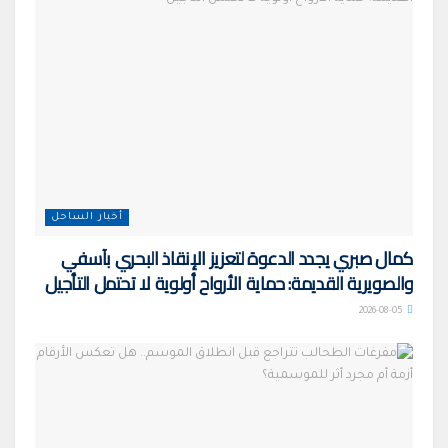
أخبار الساحل
كمال صبري يجدد الدعوة لتعزيز الإنقاذ البحري بآسفي
والصويرية القديمة: حماية الأرواح أولوية لا تحتمل التأجيل
2026-08-05