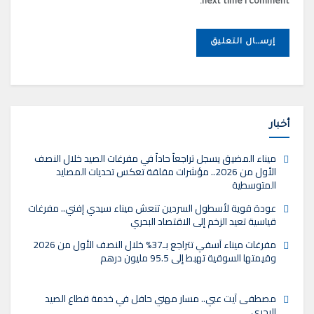
next time I comment.
أخبار
ميناء المضيق يسجل تراجعاً حاداً في مفرغات الصيد خلال النصف
الأول من 2026.. مؤشرات مقلقة تعكس تحديات المصايد
المتوسطية
عودة قوية لأسطول السردين تنعش ميناء سيدي إفني.. مفرغات
قياسية تعيد الزخم إلى الاقتصاد البحري
مفرغات ميناء آسفي تتراجع بـ37% خلال النصف الأول من 2026
وقيمتها السوقية تهبط إلى 95.5 مليون درهم
مصطفى آيت عبي.. مسار مهني حافل في خدمة قطاع الصيد
البحري