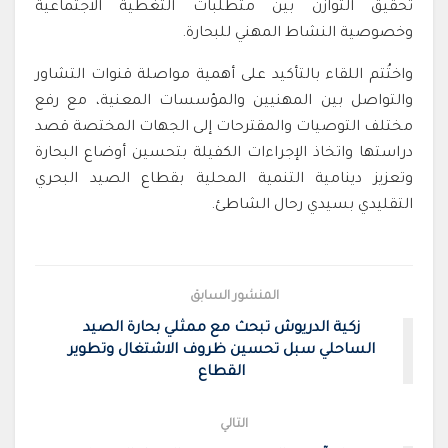
تحقيق التوازن بين متطلبات التغطية الاجتماعية
وخصوصية النشاط المهني للبحارة.
واختُتم اللقاء بالتأكيد على أهمية مواصلة قنوات التشاور
والتواصل بين المهنيين والمؤسسات المعنية، مع رفع
مختلف التوصيات والمقترحات إلى الجهات المختصة قصد
دراستها واتخاذ الإجراءات الكفيلة بتحسين أوضاع البحارة
وتعزيز دينامية التنمية المحلية بقطاع الصيد البحري
التقليدي بسيدي رحال الشاطئ.
المنشور السابق
زكية الدريوش تبحث مع ممثلي بحارة الصيد
الساحلي سبل تحسين ظروف الاشتغال وتطوير
القطاع
التالي