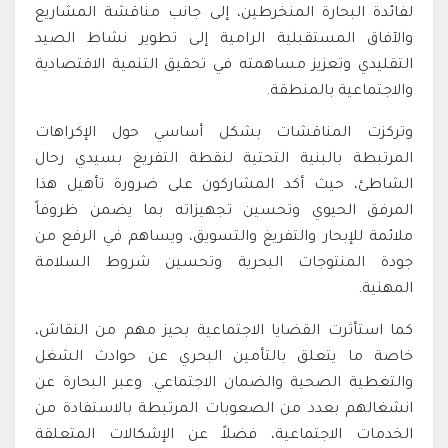
لفائدة البحارة المنخرطين، إلى جانب مناقشة المشاريع
والآفاق المستقبلية الرامية إلى تطوير نشاط الصيد
التقليدي وتعزيز مساهمته في تحقيق التنمية الاقتصادية
والاجتماعية بالمنطقة.
وتركزت المناقشات بشكل أساسي حول الإكراهات
المرتبطة بالبنية التحتية لنقطة التفريغ بسيدي رحال
الشاطئ، حيث أكد المشاركون على ضرورة تأهيل هذا
المرفق الحيوي وتحسين تجهيزاته بما يضمن ظروفاً
ملائمة للإبحار والتفريغ والتسويق، ويساهم في الرفع من
جودة المنتوجات البحرية وتحسين شروط السلامة
المهنية.
كما استأثرت القضايا الاجتماعية بحيز مهم من النقاش،
خاصة ما يتعلق بالتأمين البحري عن حوادث الشغل
والتغطية الصحية والضمان الاجتماعي. وعبر البحارة عن
انشغالهم بعدد من الصعوبات المرتبطة بالاستفادة من
الخدمات الاجتماعية، فضلاً عن الإشكالات المتعلقة