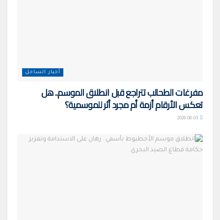
أخبار الساحل
مفرغات الطحالب تتراجع قبل انطلاق الموسم.. هل
تعكس الأرقام أزمة أم مجرد أثر للموسمية؟
2026-08-03