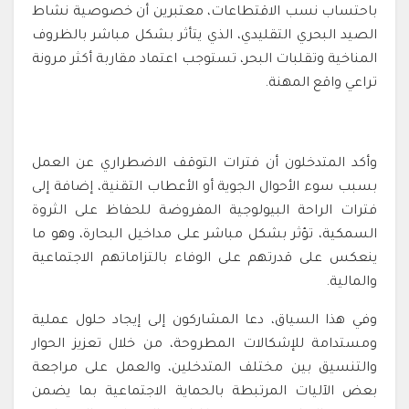
باحتساب نسب الاقتطاعات، معتبرين أن خصوصية نشاط
الصيد البحري التقليدي، الذي يتأثر بشكل مباشر بالظروف
المناخية وتقلبات البحر، تستوجب اعتماد مقاربة أكثر مرونة
تراعي واقع المهنة.
وأكد المتدخلون أن فترات التوقف الاضطراري عن العمل
بسبب سوء الأحوال الجوية أو الأعطاب التقنية، إضافة إلى
فترات الراحة البيولوجية المفروضة للحفاظ على الثروة
السمكية، تؤثر بشكل مباشر على مداخيل البحارة، وهو ما
ينعكس على قدرتهم على الوفاء بالتزاماتهم الاجتماعية
والمالية.
وفي هذا السياق، دعا المشاركون إلى إيجاد حلول عملية
ومستدامة للإشكالات المطروحة، من خلال تعزيز الحوار
والتنسيق بين مختلف المتدخلين، والعمل على مراجعة
بعض الآليات المرتبطة بالحماية الاجتماعية بما يضمن