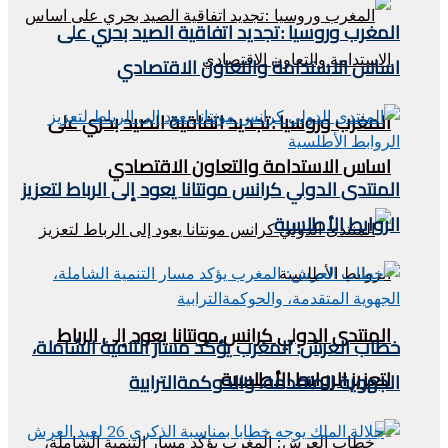
المغرب وروسيا :تجديد اتفاقية الصيد بحري على
اساس الاستدامة والتعاون الاقتصادي
المغرب وروسيا :تجديد اتفاقية الصيد بحري على
اساس الاستدامة والتعاون الاقتصادي
المنتدى الدولي كرانس مونتانا يعود إلى الرباط لتعزيز
الروابط الأطلسية
المنتدى الدولي كرانس مونتانا يعود إلى الرباط
خطاب العرش: المغرب يؤكد مسار التنمية الشاملة،
لتعزيز الروابط الأطلسية
الجهوية المتقدمة، والحوكمةالترابية