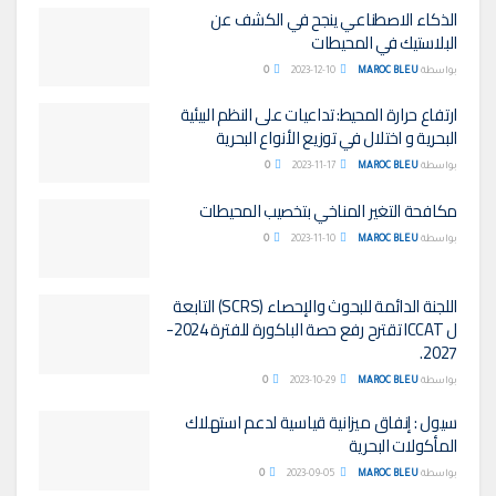
الذكاء الاصطناعي ينجح في الكشف عن
البلاستيك في المحيطات
بواسطة
MAROC BLEU
2023-12-10
0
ارتفاع حرارة المحيط: تداعيات على النظم البيئية
البحرية و اختلال في توزيع الأنواع البحرية
بواسطة
MAROC BLEU
2023-11-17
0
مكافحة التغير المناخي بتخصيب المحيطات
بواسطة
MAROC BLEU
2023-11-10
0
اللجنة الدائمة للبحوث والإحصاء (SCRS) التابعة
ل ICCAT تقترح رفع حصة الباكورة للفترة 2024-
2027.
بواسطة
MAROC BLEU
2023-10-29
0
سيول : إنفاق ميزانية قياسية لدعم استهلاك
المأكولات البحرية
بواسطة
MAROC BLEU
2023-09-05
0