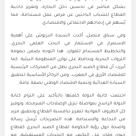
بشكل مباشر في تحسين دخل البحارة، وتعزيز جاذبية
القطاع للشباب الباحثين عن فرص عمل مستدامة، مما
يُسهم في إدماجهم الاجتماعي والاقتصادي.
وفي سياق متصل، أكدت السيدة الدريوش على أهمية
الاستمرار في الاستثمار في البحث العلمي البحري،
والتخطيط المستدام للموارد. هذا التوجه يضمن ديمومة
الثروات البحرية ويحافظ على توازن المنظومة البيئية. كما
أبرزت أن قطاع الصيد البحري يظل من المحركات الرئيسية
للاقتصاد الأزرق في المغرب، ومن الركائز الأساسية لتحقيق
السيادة الغذائية وتنمية الاقتصاد الوطني بصفة عامة.
اختتمت كاتبة الدولة كلمتها بالتأكيد على التزام كتابة
الدولة الراسخ بمواصلة تنزيل الإصلاحات المبرمجة، وتوفير
كل الظروف المواتية لتعزيز تنافسية القطاع وتحقيق مزيد
من النجاعة والاستدامة. هذه التصريحات تُرسل رسالة
واضحة حول رؤية الحكومة لقطاع الصيد البحري كقطاع
حيوي وقادر على التكيف مع التحديات المستقبلية، مع