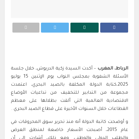
الرباط، المغرب
– أكدت السيدة زكية الدريوش، خلال جلسة
الأسئلة الشفوية بمجلس النواب يوم الإثنين 15 يوليو
2025،كتابة الدولة المكلفة بالصيد البحري، اعتمدت
مجموعة من التدابير للتخفيف من تداعيات الأوضاع
الاقتصادية العالمية التي ألقت بظلالها على معظم
القطاعات خلال السنوات الأخيرة على قطاع الصيد البحري .
و أوضحت كاتبة الدولة أنه منذ تحرير سوق المحروقات في
عام 2015، أصبحت الأسعار خاضعة لمنطق العرض
والطلب الدولي والوطني. ومع ذلك، أشارت إلى أن