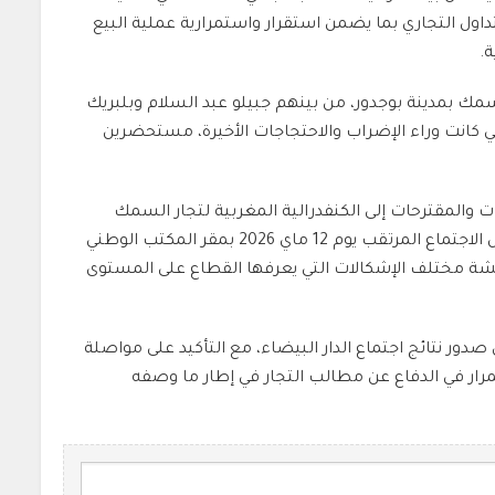
اول التجاري بما يضمن استقرار واستمرارية عملية البيع
ة.
لسمك بمدينة بوجدور، من بينهم
جبيلو عبد السلام
و
بلبريك
ي كانت وراء الإضراب والاحتجاجات الأخيرة، مستحضرين
ات والمقترحات إلى
الكنفدرالية المغربية لتجار السمك
 المرتقب يوم 12 ماي 2026 بمقر
المكتب الوطني
 مختلف الإشكالات التي يعرفها القطاع على المستوى
صدور نتائج اجتماع الدار البيضاء، مع التأكيد على مواصلة
رار في الدفاع عن مطالب التجار في إطار ما وصفه