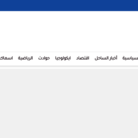
لسياسية
أخبار الساحل
اقتصاد
ايكولوجيا
حوادث
الرياضية
اسماك