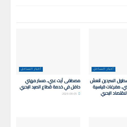
أخبار الساحل
أخبار الساحل
سطول السردين تنعش
مصطفى آيت عبي.. مسار مهني
ي.. مفرغات قياسية
حافل في خدمة قطاع الصيد البحري
الاقتصاد البحري
2026-08-05