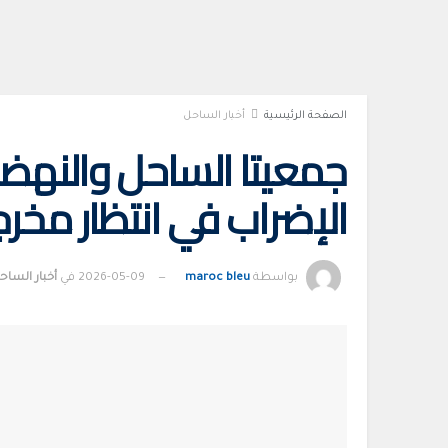
الصفحة الرئيسية
أخبار الساحل
جمعيتا الساحل والنهضة
الإضراب في انتظار مخرجا
بواسطة
maroc bleu
2026-05-09
في
أخبار الساح