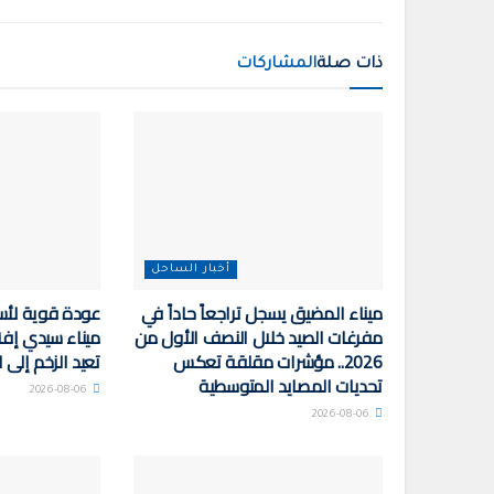
ذات صلة
المشاركات
أخبار الساحل
ميناء المضيق يسجل تراجعاً حاداً في
عودة قوية لأ
مفرغات الصيد خلال النصف الأول من
ميناء سيدي إفن
2026.. مؤشرات مقلقة تعكس
تعيد الزخم إلى 
تحديات المصايد المتوسطية
2026-08-06
2026-08-06