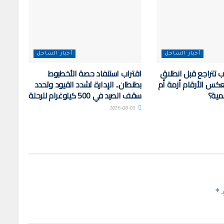
أخبار الساحل
أخبار الساحل
 تتراجع قبل انطلاق
اقتراب استنفاد حصة الأخطبوط
كس الأرقام أزمة أم
بطنطان.. الإدارة تشدد القيود وتحدد
مية؟
سقف الصيد في 500 كيلوغرام للرحلة
2026-08-03
*
ـ