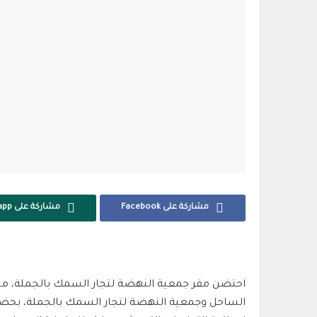
مشاركة على Facebook
مشاركة على Whatsapp
احتضن مقر
جمعية النهضة لتجار السمك بالجملة
، مساء ال
الساحل
و
جمعية النهضة لتجار السمك بالجملة
، بحض