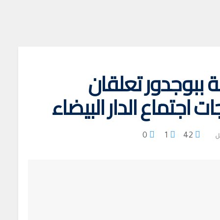
 ببوجدور تعلقان
ت اجتماع الدار البيضاء
0
1
42
ل