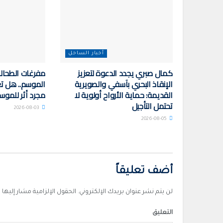
أخبار الساحل
كمال صبري يجدد الدعوة لتعزيز
مفرغات الطحالب
الإنقاذ البحري بآسفي والصويرية
الموسم.. هل تع
القديمة: حماية الأرواح أولوية لا
مجرد أثر للموس
تحتمل التأجيل
2026-08-03
2026-08-05
أضف تعليقاً
لن يتم نشر عنوان بريدك الإلكتروني.
الحقول الإلزامية مشار إليها ب
التعليق