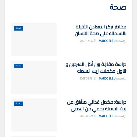
صحة
مخاطر تركز المعادن الثقيلة
صحة
بالاسماك على صحة الانسان
بواسطة
MAROC BLEU
2023-12-04
دراسة مقارنة بين أكل السردين و
صحة
تناول مكملات زيت السمك
بواسطة
MAROC BLEU
2023-04-18
دراسة: مكمل غذائي مشتق من
صحة
زيت السمك يحمي من العمى
بواسطة
MAROC BLEU
2023-03-29