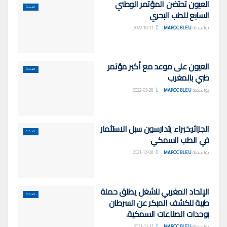
العيون تحتضن المؤتمر الوطني
صحة
السابع للطب البحري
بواسطة
MAROC BLEU
2022-10-11
العيون على موعد مع أكبر مؤتمر
صحة
طبي بالمغرب
بواسطة
MAROC BLEU
2022-03-28
الجزائر:خبراء يتدارسون سبل الاستثمار
صحة
في الطب السمكي
بواسطة
MAROC BLEU
2021-12-08
الإتحاد المغربي للشغل يطلق حملة
صحة
طبية للكشف المبكر عن السرطان
بوحدات الصناعات السمكية.