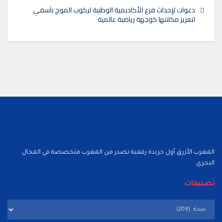
دعوات لإحداث فرع للأكاديمية الوطنية لركوب الموج بآسفي
لتعزيز مكانتها كوجهة رياضية عالمية
المغرب الأزرق أول جريدة رقمية تصدر من المغرب متخصصة في المجال
البحري.
تصنيفات
تصنيفات