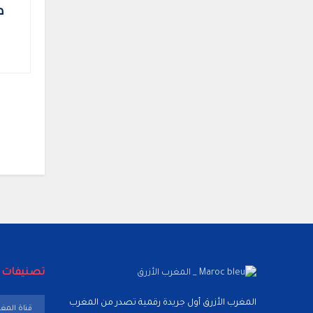
ص
تصنيفات
تصنيفات
المغرب الأزرق أول جريدة رقمية تصدر من المغرب