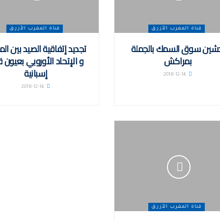
قناة المغرب الأزرق
قناة المغرب الأزرق
شين سوق السمك بالجملة
تجديد إتفاقية الصيد بين ال
بمراكش
و الإتحاد الأوروبي بعيون ق
إسبانية
2018-12-14
2018-12-14
قناة المغرب الأزرق