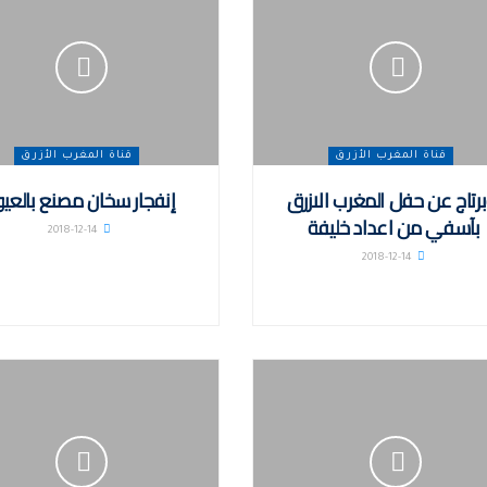
قناة المغرب الأزرق
قناة المغرب الأزرق
برتاج عن حفل المغرب الازرق
إنفجار سخان مصنع بالعي
بآسفي من اعداد خليفة
2018-12-14
2018-12-14