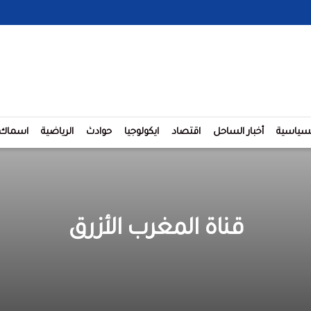
لسياسية
أخبار الساحل
اقتصاد
ايكولوجيا
حوادث
الرياضية
اسماك
قناة المغرب الأزرق