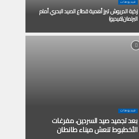
فيديوهات
زكية الدريوش تبرز أهمية قطاع الصيد البحري أمام
البرلمان(فيديو)
فيديوهات
بعد تجميد صيد السردين، مفرغات
الأخطبوط تنعش ميناء طانطان