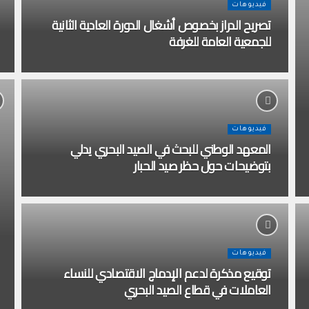
فيديوهات
تصريح الدراز بخصوص أشغال الدورة العادية الثانية
للجمعية العامة للغرفة
فيديوهات
المعهد الوطني للبحث في الصيد البحري يدلي
بتوضيحات حول حظر صيد الحبار
فيديوهات
توقيع مذكرة لدعم الإدماج الاقتصادي للنساء
العاملات في قطاع الصيد البحري