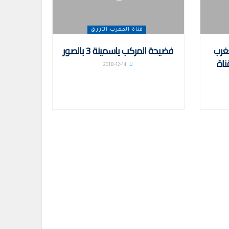
قناة المغرب الأزرق
مغرب
فضيحة المركب ياسمينة 3 بالصور
ناة
2018-12-14