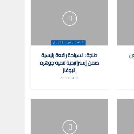
قناة المغرب الأزرق
ون
طنجة : السياحة رافعة رئيسية
ضمن إستراتيجية تنمية جوهرة
البوغاز
2018-12-14