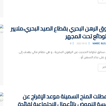
 الرهن البحري بقطاع الصيد البحري،ملايير
ودائع تحت المجهر
0
2022-10-12
MAROC BLE
سابق تناولنا الحديث عن الرهون البحرية ، و هي نظام مالي يهدف إلى
على بناء السفن أو...
كثر
لت المنح السمينة موعد الإفراج عن
 النهوض بالأعمال الإجتماعية لفائدة