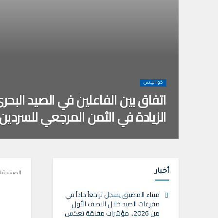
كواليس
اتفاق بين الفاعلين في الصيد البحري
الزيادة في الثمن المرجعي للسردين
أخبار
الصفحة ا
ميناء المضيق يسجل تراجعاً حاداً في
مفرغات الصيد خلال النصف الأول
من 2026.. مؤشرات مقلقة تعكس