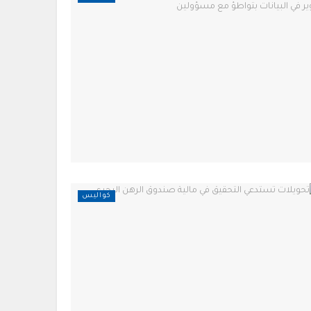
كواليس