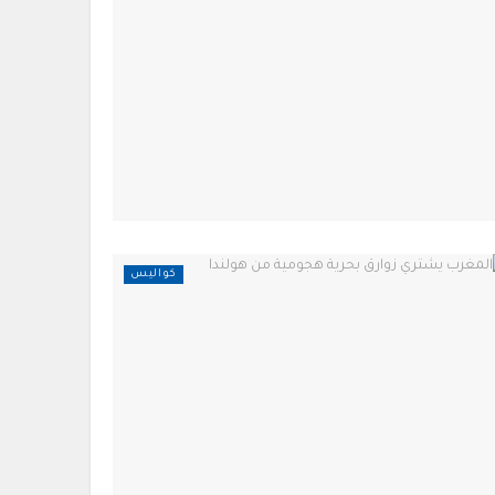
كواليس