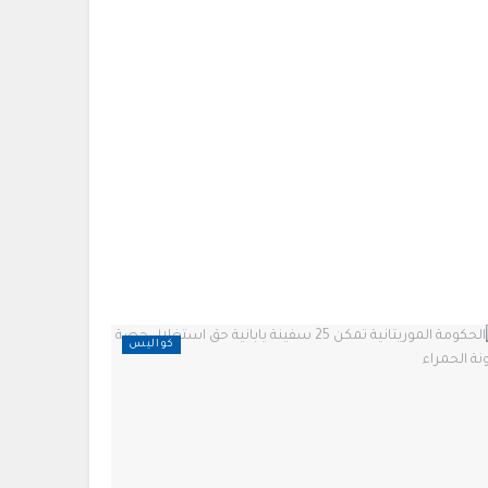
كواليس