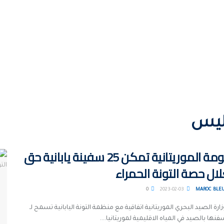
ليس
الحكومة الموريتانية تمكن 25 سفينة يابانية حق
ال حصة التونة الحمراء
0
2023-02-03
MAROC BLE
رة الصيد البحري الموريتانية اتفاقية مع منظمة التونة اليابانية تسمح لـ