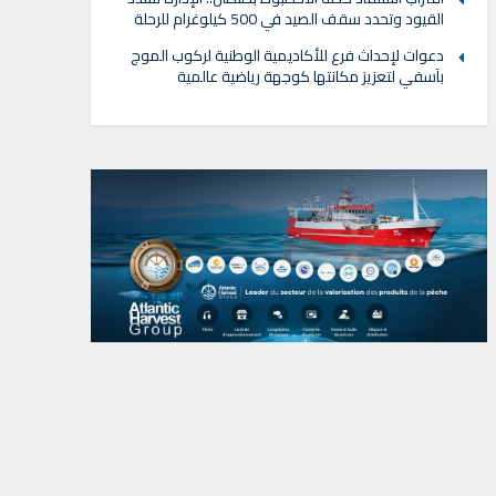
القيود وتحدد سقف الصيد في 500 كيلوغرام للرحلة
دعوات لإحداث فرع للأكاديمية الوطنية لركوب الموج
بآسفي لتعزيز مكانتها كوجهة رياضية عالمية