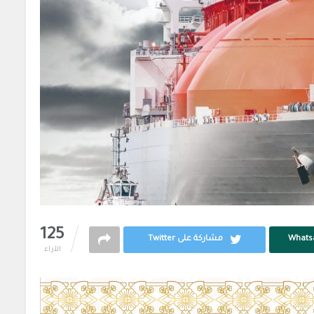
125
مشاركة على Twitter
الآراء