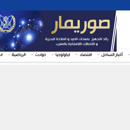
أخبار الساحل
اقتصاد
ايكولوجيا
حوادث
الرياضية
ا