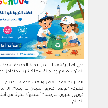
وفي إطار رؤيتها الاستراتيجية الجديدة، تهدف
المتوسط مع وضع نفسها كشريك متكامل دوليا 
الفائز بصفقة القطر والمساعدة في ميناء نا
لشركة “بولودا كوربوراسيون ماريتما”، الرائد 
العالم.