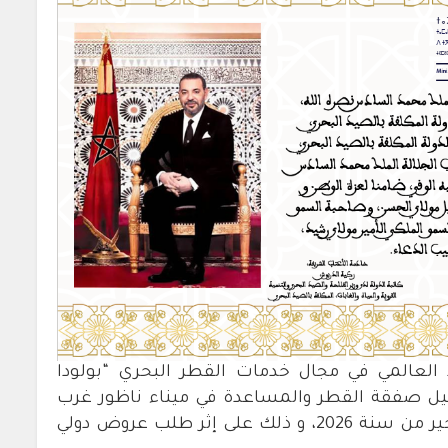
ئد العالمي في مجال خدمات القطر البحري “بولودا
يل صفقة القطر والمساعدة في ميناء ناظور غرب
المتوسط لمدة 20 سنة، ابتداءً من الربع الأخير من سنة 2026، و ذلك على إثر طلب عروض دولي