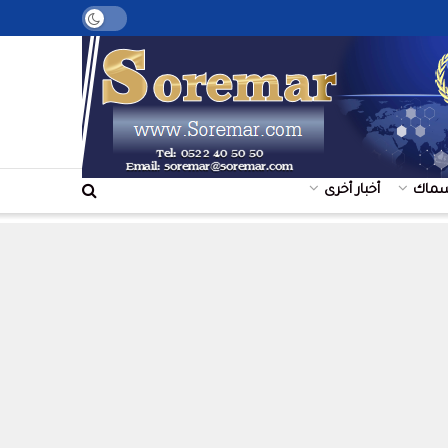
+
سماك
أخبار أخرى