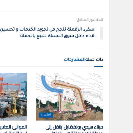
المنشور السابق
اسفي: الرقمنة تتجح في تجويد الخدمات و تحسين
الاداء داخل سوق السمك للبيع بالجملة
ذات صلة
المشاركات
اقتصاد
ميناء سيدي بولفضايل ينتقل إلى
الموانئ المغربي