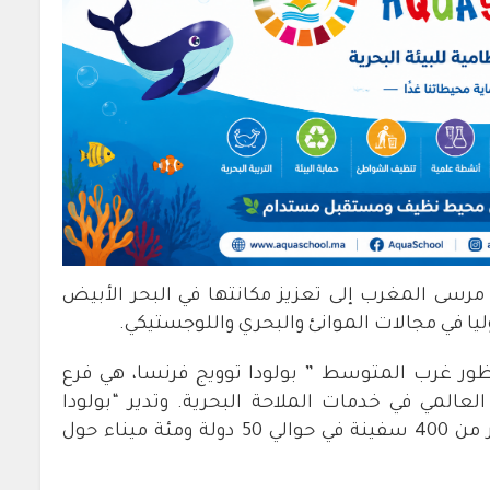
 مرسى المغرب إلى تعزيز مكانتها في البحر الأبيض
في مجالات الموانئ والبحري واللوجستيكي.
ظور غرب المتوسط ” بولودا توويج فرنسا، هي فرع
العالمي في خدمات الملاحة البحرية. وتدير “بولودا
كوربوراسيون ماريتما” أسطولًا مكونًا من أكثر من 400 سفينة في حوالي 50 دولة ومئة ميناء حول