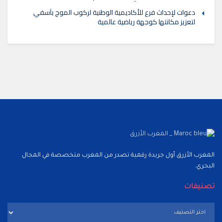
دعوات لإحداث فرع للأكاديمية الوطنية لركوب الموج بآسفي
لتعزيز مكانتها كوجهة رياضية عالمية
المغرب الأزرق أول جريدة رقمية تصدر من المغرب متخصصة في المجال
البحري.
تصنيفات
تصنيفات