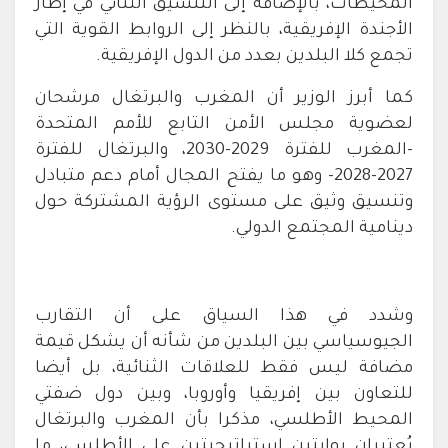
المحيطات، بالإضافة إلى التنسيق الثنائي في إطار
الأجندة الإفريقية، بالنظر إلى الروابط القوية التي
تجمع كلا البلدين بعدد من الدول الإفريقية.
كما أبرز الوزير أن المغرب والبرتغال مرشحان
لعضوية مجلس الأمن التابع للأمم المتحدة
-المغرب للفترة 2029-2030، والبرتغال للفترة
2027-2028- وهو ما يفتح المجال أمام دعم متبادل
وتنسيق وثيق على مستوى الرؤية المشتركة حول
دينامية المجتمع الدولي.
وشدد في هذا السياق على أن التقارب
الجيوسياسي بين البلدين من شأنه أن يشكل قيمة
مضافة ليس فقط للعلاقات الثنائية، بل أيضا
للتعاون بين إفريقيا وأوروبا، وبين دول ضفتي
المحيط الأطلسي، مذكرا بأن المغرب والبرتغال
يُعتبران بوابتين استراتيجيتين على الأطلسي، ما