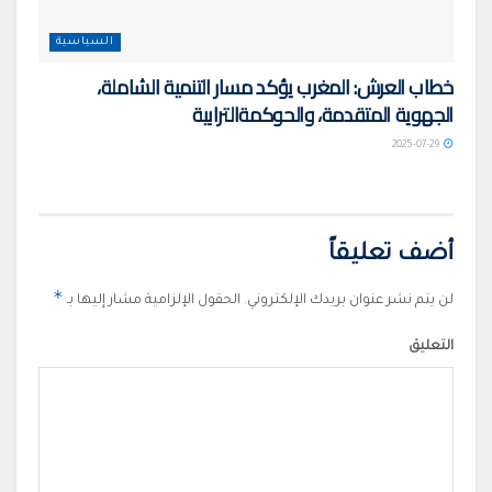
السياسية
خطاب العرش: المغرب يؤكد مسار التنمية الشاملة،
الجهوية المتقدمة، والحوكمةالترابية
2025-07-29
أضف تعليقاً
*
لن يتم نشر عنوان بريدك الإلكتروني.
الحقول الإلزامية مشار إليها بـ
التعليق