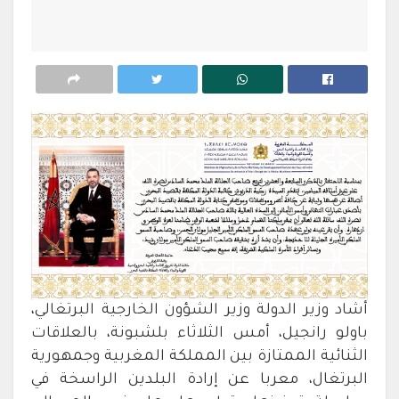
أشاد وزير الدولة وزير الشؤون الخارجية البرتغالي،
باولو رانجيل، أمس الثلاثاء بلشبونة، بالعلاقات
الثنائية الممتازة بين المملكة المغربية وجمهورية
البرتغال، معربا عن إرادة البلدين الراسخة في