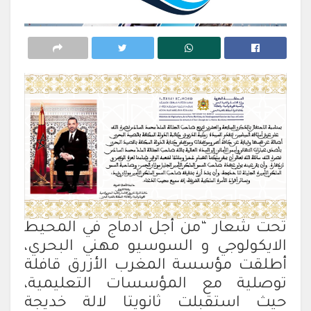
تحت شعار “من أجل ادماج في المحيط
الايكولوجي و السوسيو مهني البحري،
أطلقت مؤسسة المغرب الأزرق قافلة
توصلية مع المؤسسات التعليمية،
حيث استقبلت ثانويتا لالة خديجة