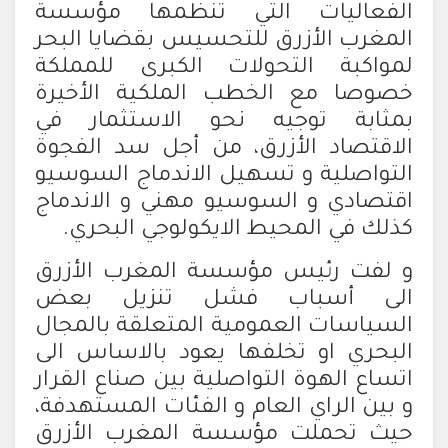
الفعاليات التي تنظمها مؤسسة
المغرب الأزرق للتحسيس بقضايا البحر
لمواكبة التحولات الكبرى للمملكة
خصوصا مع الخطب الملكية الأخيرة
بمثابة توجيه نحو الاستثمار في
الاقتصاد الأزرق، من أجل سد الفجوة
التواصلية و تسهيل الاندماج السوسيو
اقتصادي و السوسيو مهني و الاندماج
كذلك في المحيط الايكولوجي البحري.
و لفت رئيس مؤسسة المغرب الأزرق
الى أسباب فشل تنزيل بعض
السياسات العمومية المتعلقة بالمجال
البحري او تخلفها يعود بالاساس الى
اتساع الهوة التواصلية بين صناع القرار
و بين الراي العام و الفئات المستهدفة،
حيث تحملت مؤسسة المغرب الأزرق