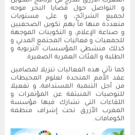
المغرب الأزرق تنذرج في برنامج التكوين
و التواصل حول قضايا البحر موجه
لجميع الشرائح، و على مستويات
متعددة منها ما يهم تكوين الصحفيين
و صناعة الإعلام، و التكوينات الموجهة
للجمعيات و فعاليات المجتمع المدني و
كذلك منشطي المؤسسات التربوية و
الطلبة و الفئات العمرية الصغيرة.
كما تأتي هذه الفعاليات تنزيلا لمضامين
عقد الأمم المتحدة لعلوم المحيطات
من أجل التنمية المستدامة، و تفعيلا
للتوصيات المنبثقة عن المؤتمرات و
اللقاءات التي تشارك فيها مؤسسة
المغرب الأزرق تحت إشراف منظمة
الكومافات.