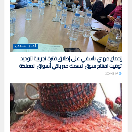
أخبار الساحل
إجماع مهني بآسفي على إطلاق فترة تجريبية لتوحيد
توقيت افتتاح سوق السمك مع باقي أسواق المملكة
2026-08-07