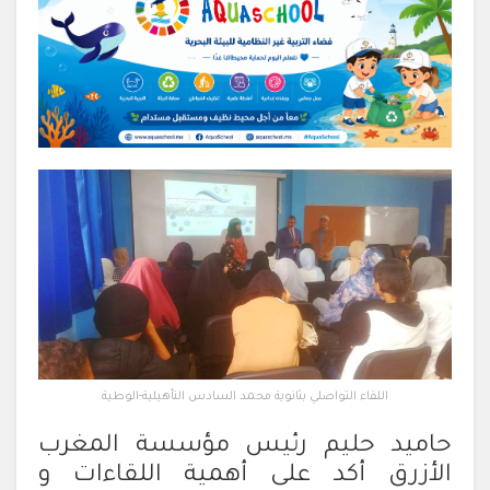
اللقاء التواصلي بثانوية محمد السادس التأهيلية-الوطية
حاميد حليم رئيس مؤسسة المغرب
الأزرق أكد على أهمية اللقاءات و