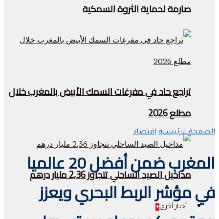
صارمة لحماية الثروة السمكية
تراجع حاد في مفرغات السمك الأبيض بالمغرب خلال
مطلع 2026
الصفحة الرئيسية
اقتصاد
المغرب ضمن أفضل 20 عالميا
مداخيل الصيد الساحلي تتجاوز 2,36 مليار درهم
في مؤشر الربط البحري ويعزز
أخبار أخرى
+