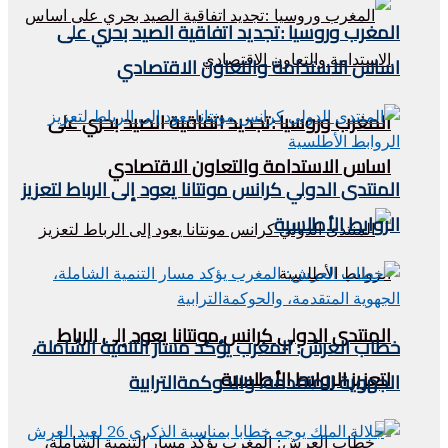
المغرب وروسيا :تجديد اتفاقية الصيد بحري على
اساس الاستدامة والتعاون الاقتصادي
المغرب وروسيا :تجديد اتفاقية الصيد بحري على
اساس الاستدامة والتعاون الاقتصادي
المنتدى الدولي كرانس مونتانا يعود إلى الرباط لتعزيز
الروابط الأطلسية
المنتدى الدولي كرانس مونتانا يعود إلى الرباط
خطاب العرش: المغرب يؤكد مسار التنمية الشاملة،
لتعزيز الروابط الأطلسية
الجهوية المتقدمة، والحوكمةالترابية