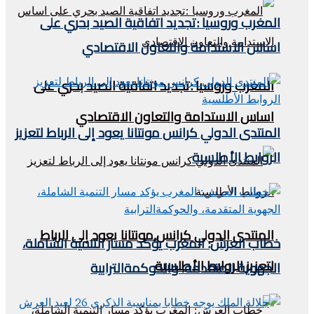
المغرب وروسيا :تجديد اتفاقية الصيد بحري على
اساس الاستدامة والتعاون الاقتصادي
المغرب وروسيا :تجديد اتفاقية الصيد بحري على
اساس الاستدامة والتعاون الاقتصادي
المنتدى الدولي كرانس مونتانا يعود إلى الرباط لتعزيز
الروابط الأطلسية
المنتدى الدولي كرانس مونتانا يعود إلى الرباط
خطاب العرش: المغرب يؤكد مسار التنمية الشاملة،
لتعزيز الروابط الأطلسية
الجهوية المتقدمة، والحوكمةالترابية