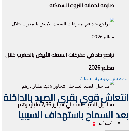
صارمة لحماية الثروة السمكية
تراجع حاد في مفرغات السمك الأبيض بالمغرب خلال
مطلع 2026
الصفحة الرئيسية
اسماك
انتعاش قوي بقرى الصيد بالداخلة
مداخيل الصيد الساحلي تتجاوز 2,36 مليار درهم
بعد السماح باستهداف السيبيا
أخبار أخرى
+