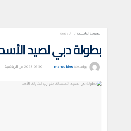
الصفحة الرئيسية
الرياضية
بطولة دبي لصيد الأسما
بواسطة
maroc bleu
2025-01-30
في
الرياضية