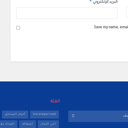
*
البريد الإلكتروني
Save my name, email
الفئة
Uncategorized
أخبار الساحل
يف
اخي البحار
اسماك
اصداء دول