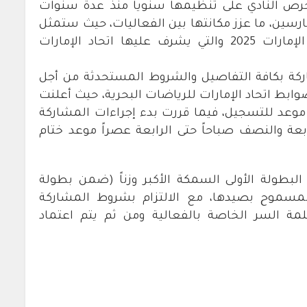
ص النادي على تنظيمها سنوياً منذ عدة سنوات
ين، ما عزز مكانتها بين الفعاليات، حيث ستمثل
البطولة المرتقبة الجولة الأولى من بطولة الإمارات 2025 والتي يشرف عليها اتحاد الإمارات
ركة بكافة التفاصيل والشروط المستحدثة من أجل
بط اتحاد الإمارات للرياضات البحرية، حيث أعلنت
موعد للتسجيل، فيما قررت بدء إجراءات المشاركة
ابعة والنصف صباحاً حتى الرابعة عصراً موعد ختام
بطولة الأولى السمكة الأكبر وزناً (ضمن بطولة
المسموح بصيدها، مع الالتزام بشروط المشاركة
مة السر الخاصة بالفعالية ومن ثم يتم اعتماد