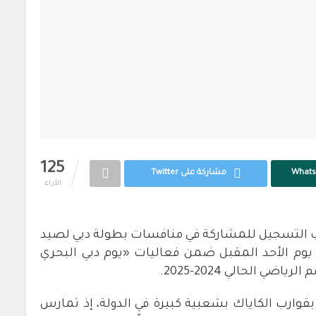
125
مشاركة على Twitter
الآراء
باب التسجيل للمشاركة في منافسات بطولة دبي لصيد
 يوم الأحد المقبل ضمن فعاليات «يوم دبي البحري
ارب الكاياك بشعبية كبيرة في الدولة، إذ تمارس