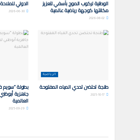
الوطنية لركوب الموج بآسفي لتعزيز
الدولي للملاحة 
مكانتها كوجهة رياضية عالمية
2026-06-30
2026-08-02
الرياضية
طنجة تحتضن تحدي المياه المفتوحة
بطولة “سويم فو
جاهزية أبوظبي 
2025-10-17
العالمية
2025-09-29