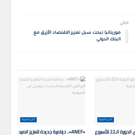
التالي
موريتانيا تبحت سبل تعزيز الاقتصاد الأزرق مع
البنك الدولي
الرياضية
الرياضية
المضيق: انطلاق الدورة الـ22 للأسبوع
«ANEF».. دينامية جديدة لتعزيز الصيد