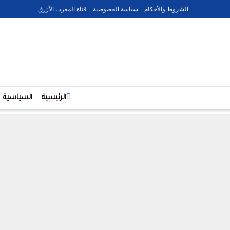
الشروط والأحكام
سياسة الخصوصية
قناة المغرب الأزرق
الرئيسية
السياسية