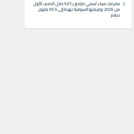
مفرغات ميناء آسفي تتراجع بـ37% خلال النصف الأول
من 2026 وقيمتها السوقية تهبط إلى 95.5 مليون
درهم