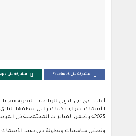
مشاركة على Facebook
مشاركة على Whatsapp
أعلن نادي دبي الدولي للرياضات البحرية فتح 
الأسماك بقوارب كاياك والتي ينظمها النادي
2025» وضمن المبادرات المجتمعية في الموسم الرياضي الحالي 2024-2025.
وتحظى منافسات وبطولة دبي صيد الأسماك بقو