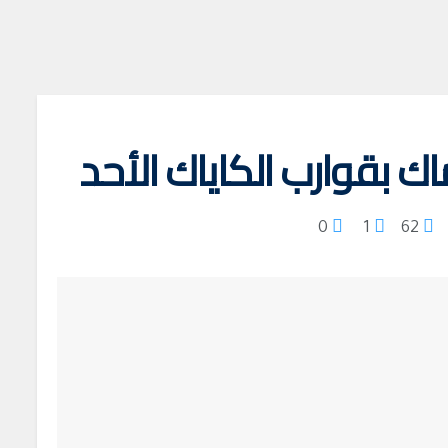
ك بقوارب الكاياك الأحد
0
1
62