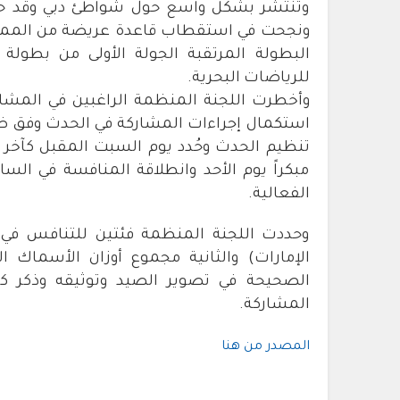
وتنتشر بشكل واسع حول شواطئ دبي وقد حر
ونجحت في استقطاب قاعدة عريضة من الممارس
للرياضات البحرية.
وأخطرت اللجنة المنظمة الراغبين في المشا
استكمال إجراءات المشاركة في الحدث وفق ضوا
تنظيم الحدث وحُدد يوم السبت المقبل كآخر 
مبكراً يوم الأحد وانطلاقة المنافسة في الس
الفعالية.
وحددت اللجنة المنظمة فئتين للتنافس في ال
الإمارات) والثانية مجموع أوزان الأسماك 
الصحيحة في تصوير الصيد وتوثيقه وذكر كل
المشاركة.
المصدر من هنا