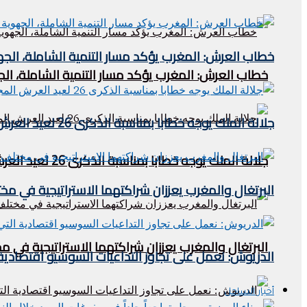
خطاب العرش: المغرب يؤكد مسار التنمية الشاملة، الجه
خطاب العرش: المغرب يؤكد مسار التنمية الشاملة، الج
جلالة الملك يوجه خطابا بمناسبة الذكرى 26 لعيد العرش المجيد
جلالة الملك يوجه خطابا بمناسبة الذكرى 26 لعيد العرش المجيد
البرتغال والمغرب يعززان شراكتهما الاستراتيجية في مخ
البرتغال والمغرب يعززان شراكتهما الاستراتيجية في م
الدريوش: نعمل على تجاوز التداعيات السوسيو اقتصادية 
أخبار الساحل