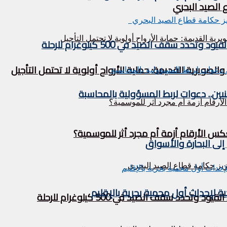
الصيد البحري
 سقف الصيد في 500 كيلوغرام للرحلة
الصويرية القديمة: حماية الأرواح أولوية لا تحتمل التأجيل
ين.. دعوات لربط المسؤولية بالمحاسبة
س الأرقام أزمة أم مجرد أثر للموسمية؟
إلى البحارة والأسواق
ة لإحداث أول محمية بحرية بالإقليم
دد سقف الصيد في 500 كيلوغرام للرحلة