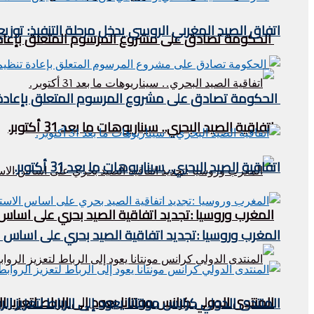
اتفاق الصيد المغربي الروسي يدخل مرحلة التنفيذ: توز
الحكومة تصادق على مشروع المرسوم المتعلق بإعادة 
الحكومة تصادق على مشروع المرسوم المتعلق بإعادة ت
اتفاقية الصيد البحري.. سيناريوهات ما بعد 31 أكتوبر.
اتفاقية الصيد البحري.. سيناريوهات ما بعد 31 أكتوبر.
المغرب وروسيا :تجديد اتفاقية الصيد بحري على اساس
المغرب وروسيا :تجديد اتفاقية الصيد بحري على اساس 
المنتدى الدولي كرانس مونتانا يعود إلى الرباط لتعزيز ا
المنتدى الدولي كرانس مونتانا يعود إلى الرباط لتعزيز ال