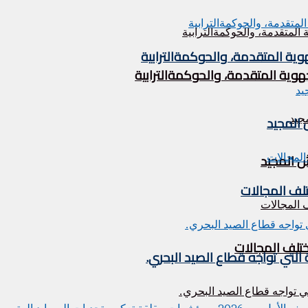
وية المتقدمة، والحوكمةالترابية
هوية المتقدمة، والحوكمةالترابية
تلف المجالات
ختلف المجالات
التي تواجه قطاع الصيد البحري.