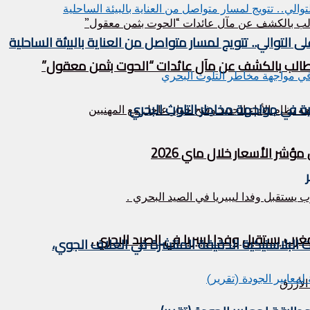
التوالي.. تتويج لمسار متواصل من العناية بالبيئة الساحلية
ر الأسعار خلال ماي 2026
ات البلاستيكية الدقيقة المنتشرة في الغلاف الجوي،