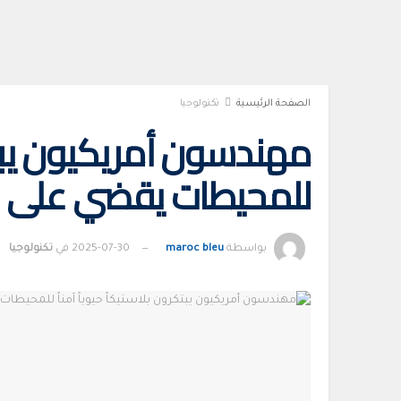
الصفحة الرئيسية
تكنولوجيا
مهندسون أمريكيون يبتكرو
للمحيطات يقضي على ال
بواسطة
maroc bleu
2025-07-30
في
تكنولوجيا