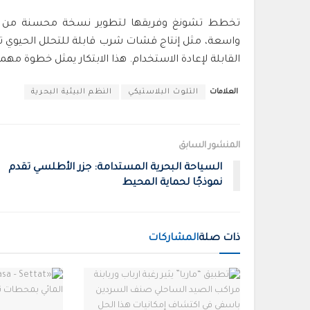
تخطط تشونغ وفريقها لتطوير نسخة محسنة من الم
واسعة، مثل إنتاج قشات شرب قابلة للتحلل الحيوي تكو
القابلة لإعادة الاستخدام. هذا الابتكار يمثل خطوة مه
العلامات
التلوث البلاستيكي
النظم البيئية البحرية
المنشور السابق
السياحة البحرية المستدامة: جزر الأطلسي تقدم
نموذجًا لحماية المحيط
ذات صلة
المشاركات