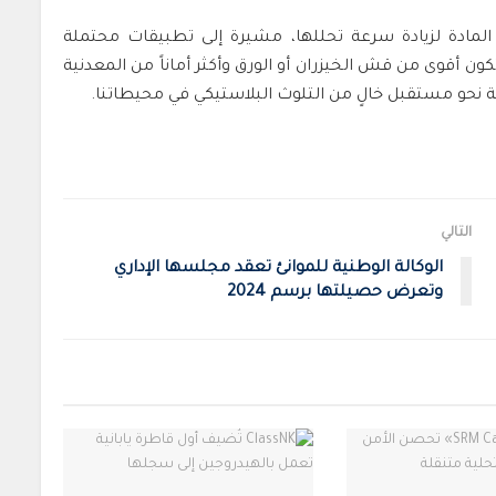
ادة لزيادة سرعة تحللها، مشيرة إلى تطبيقات محتملة
ن أقوى من قش الخيزران أو الورق وأكثر أماناً من المعدنية
مة نحو مستقبل خالٍ من التلوث البلاستيكي في محيطاتنا.
التالي
الوكالة الوطنية للموانئ تعقد مجلسها الإداري
وتعرض حصيلتها برسم 2024