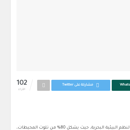
102
مشاركة على Twitter
الآراء
في تطور واعد لمكافحة التلوث البلاستيكي الذي يهدد النظم البيئية البحرية، حيث يشكل 80% من تلوث المحيطات،