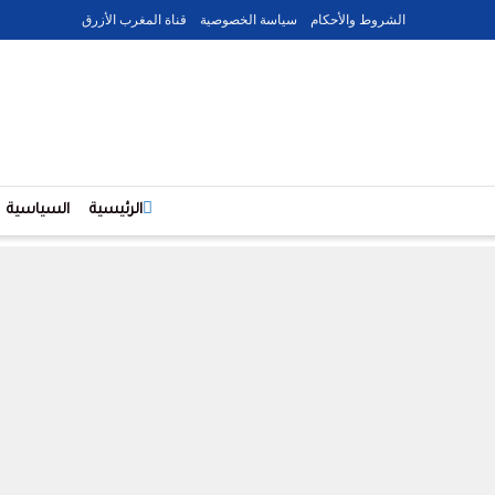
الشروط والأحكام
سياسة الخصوصية
قناة المغرب الأزرق
الرئيسية
السياسية