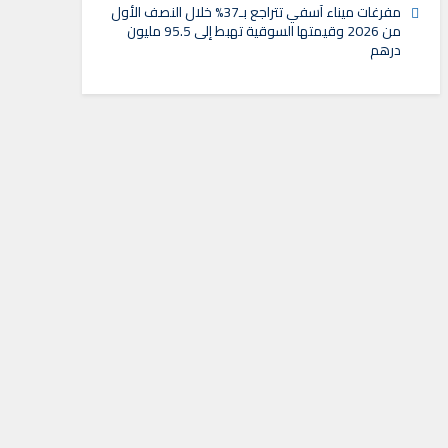
مفرغات ميناء آسفي تتراجع بـ37% خلال النصف الأول
من 2026 وقيمتها السوقية تهبط إلى 95.5 مليون
درهم