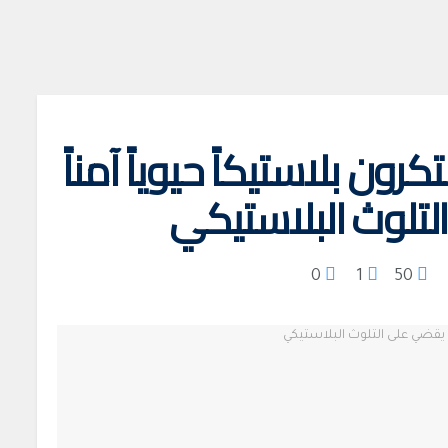
ن بلاستيكاً حيوياً آمناً
تلوث البلاستيكي
0
1
50