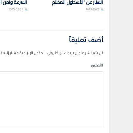
الستار عن “الأسطول المظلم
السرعة وأمن ال
2025-09-24
2025-10-02
أضف تعليقاً
لن يتم نشر عنوان بريدك الإلكتروني.
الحقول الإلزامية مشار إليها ب
التعليق