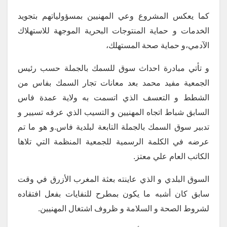
كما يعكس المشروع وعي المهنيين بمسؤولياتهم بتجويد
الخدمات و حماية المنتوجات البحرية الموجهة للاستهلاك
الآدمي،و حماية صحة المستهلك،
و تأتي مبادرة احداث سوق للسمك بالجملة حسب رئيس
الجمعية مفيد محمد بعد معانات تجار السمك بفاس من
الشطط و التعسف الذي اتسمت به ولاية عمدة فاس
السابق شباط اتجاه المهنيين و التسيب الذي عرفه تسيير و
تدبير سوق السمك بالجملة التابعة لبلدية فاس.و هو ما تم
عرضه في الكلمة الرسمية للجمعية المنظمة التي تلاها
الكاتب العام علي معتز.
السوق البلدي و الذي عاينته بعثة المغرب الأزرق في وقت
سابق كان أشبه ما يكون بمطرح للنفايات بفعل افتقاده
لشروط الصحة و السلامة و ظروف اشتغال المهنيين.