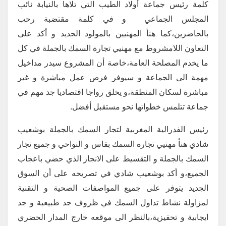
كلمة رئيس جماعة أولاد الطيب التي تلاها بالنيابة نائب
المجلس الجماعي و في كلمة مقتضبة رحب
بالحاضرين،كما هنأ المهنيين بالمولود الجديد و أكد على
التعاون اللامشروط مع مهنيي تجارة السمك بالجملة في كل
ما يخدم المصلحة العامة،خاصة أن المشروع سيدر مداخيل
مهمة الى الجماعة و سيوفر فرص عمل مباشرة و غير
مباشرة لسكان المنطقة،و يخلق رواجا اقتصاديا جد مهم في
جماعة تتلمس خطواتها نحو مستقبل أفضل.
رئيس الفدرالية المغربية لتجار السمك بالجملة بوشعيب
شادي هنأ مهنيي تجارة السمك بفاس و النواحي و جميع تجار
السمك بالجملة و التقسيط على الانجاز الذي حضي باعجاب
الجميع،و أكد بوشعيب شادي في تصريحه على أن السوق
الجديد يتوفر على جميع المواصفات الصحية و التقنية
لمزاولة نشاط تداول السمك في ظروف جد طبيعية و جد
ايجابية و تحفيزية،بالنظر الى موقعه خارج المدار الحضري