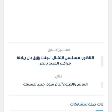
المنشور السابق
الناظور: مسلسل انتشال الجثث يؤرق بال ربابنة
مراكب الصيد بالجر
التالي
المرسى/العيون”بناء سوق جديد للسمك
ذات صلة
المشاركات