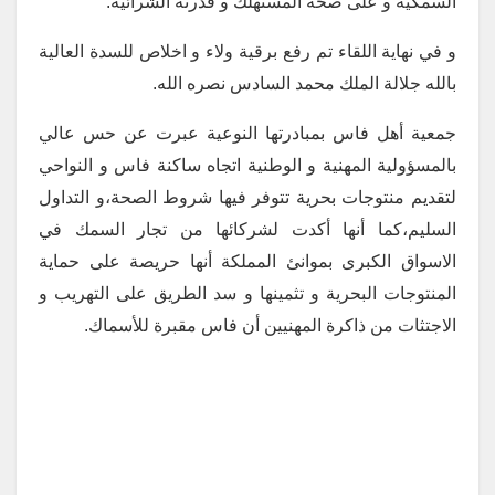
السمكية و على صحة المستهلك و قدرته الشرائية.
و في نهاية اللقاء تم رفع برقية ولاء و اخلاص للسدة العالية
بالله جلالة الملك محمد السادس نصره الله.
جمعية أهل فاس بمبادرتها النوعية عبرت عن حس عالي
بالمسؤولية المهنية و الوطنية اتجاه ساكنة فاس و النواحي
لتقديم منتوجات بحرية تتوفر فيها شروط الصحة،و التداول
السليم،كما أنها أكدت لشركائها من تجار السمك في
الاسواق الكبرى بموانئ المملكة أنها حريصة على حماية
المنتوجات البحرية و تثمينها و سد الطريق على التهريب و
الاجتثات من ذاكرة المهنيين أن فاس مقبرة للأسماك.