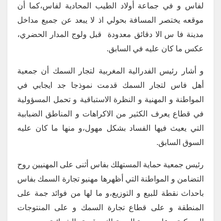
لفاس و في جماعة أولاد الطيب المحادية لفاس،كما أن
موقعه يختصر المسافة بحولي اذ لا يبعد عن جميع مداخل
مدينة فا س الا دقائق معدودة قبل ولوج المدار الحضري،
عكس ما كان عليه في السابق.
و أشار رئيس الفدرالية المغربية لتجار السمك أن جمعية
أهل فاس لتجار السمك قدمت نموذجا جد ايجابي في
المواطنة و المهنية و النظرة الاستباقية و تحمل المسؤولية
في قطاع يعرف الكثير من الاكراهات و المناطق الضبابية
التي يعيث فيها الفساد بشكل مهول،و منها ما كان عليه
السوق السابق.
رئيس جمعية حماية المستهلك بفاس أثنى على المهنيين روح
التضامن و المواطنة التي أظهرها مهنيو تجارة السمك بفاس
باحداث نقطة للبيع و التوزيع،و ما لها من فوائد جمة على
المنطقة و على قطاع تجارة السمك و على المنتوجات