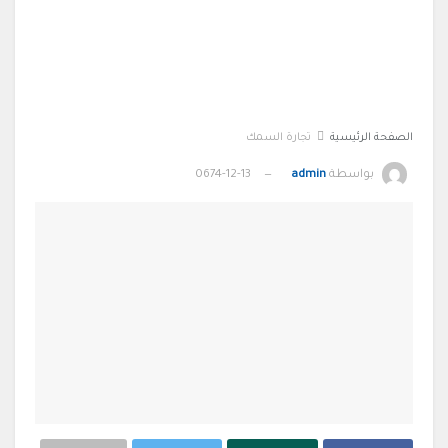
الصفحة الرئيسية
تجارة السمك
بواسطة
admin
0674-12-13