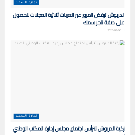
تجارة السمك
الدريوش ترفض المرور عبر العربات ثلاثية العجلات للحصول
على صفة تاجر سمك
2025-08-05
تجارة السمك
زكية الدريوش تترأس اجتماع مجلس إدارة المكتب الوطني