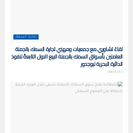
تجارة السمك
لقاءً تشاوري مع جمعيات ومهني تجارة السمك بالجملة
العاملين بأسواق السمك بالجملة البيع الاول التابعةً لنفوذ
الدائرة البحرية لبوجدور
2026-03-07