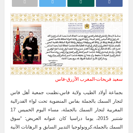
سعيد فريحات-المغرب الأزرق-فاس
بجماعة أولاد الطيب ولاية فاس،نظمت جمعية أهل فاس
لتجار السمك بالجملة بفاس المنضوية تحت لواء الفدرالية
المغربية لتجار السمك بالجملة، مساء اليوم الخميس 17
شتنبر 2015، يوما دراسيا كان عنوانه العريض: “سوق
السمك بالجملة،كرونولوجيا التدبير السابق و الرهانات الآنية