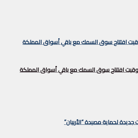
توقيت افتتاح سوق السمك مع باقي أسواق المملكة
 توقيت افتتاح سوق السمك مع باقي أسواق المملكة
 جديدة لحماية مصيدة “الأربيان”