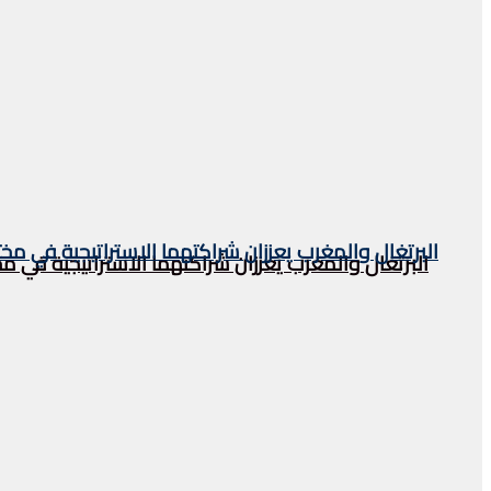
البرتغال والمغرب يعززان شراكتهما الاستراتيجية في مخ
البرتغال والمغرب يعززان شراكتهما الاستراتيجية في م