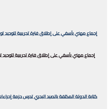
إجماع مهني بآسفي على إطلاق فترة تجريبية لتوحيد 
إجماع مهني بآسفي على إطلاق فترة تجريبية لتوحيد
كتابة الدولة المكلفة بالصيد البحري تدرس حزمة إجراءات