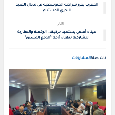
المغرب يعزز شراكته المتوسطية في مجال الصيد
البحري المستدام
التالي
ميناء آسفي يستعيد حركيته.. الرقمنة والمقاربة
التشاركية تنهيان أزمة “الدفع المسبق”
ذات صلة
المشاركات