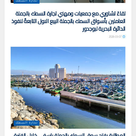
تجارة السمك
لقاءً تشاوري مع جمعيات ومهني تجارة السمك بالجملة
العاملين بأسواق السمك بالجملة البيع الاول التابعةً لنفوذ
الدائرة البحرية لبوجدور
2026-03-07
تجارة السمك
المطالبة بفتح سوق السمك بالجملة باسفي خلال الفترة