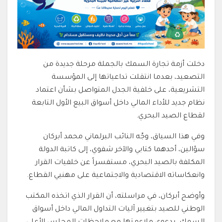
دخلت أزمة تجارة السمك بالجملة مرحلة جديدة من
التصعيد، بعدما انتقلت تداعياتها إلى المؤسسة
التشريعية، على خلفية الجدل المتواصل بشأن اعتماد
نظام جديد للأداء المالي داخل أسواق البيع الأول التابعة
لقطاع الصيد البحري.
وفي هذا السياق، وجّه النائب البرلماني محمد أبركان
سؤالين، أحدهما كتابي والآخر شفوي، إلى كاتبة الدولة
المكلفة بالصيد البحري، مستفسراً عن خلفيات القرار
وانعكاساته الاقتصادية والاجتماعية على مهنيي القطاع.
وأوضح أبركان، في مراسلته، أن القرار الذي اتخذه المكتب
الوطني للصيد بتغيير آليات التداول المالي داخل أسواق