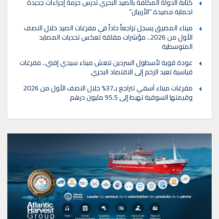
كتابة الدولة المكلفة بالصيد البحري تدرس حزمة إجراءات جديدة
لحماية مصيدة “الأربيان”
ميناء المضيق يسجل تراجعاً حاداً في مفرغات الصيد خلال النصف
الأول من 2026.. مؤشرات مقلقة تعكس تحديات المصايد
المتوسطية
عودة قوية لأسطول السردين تنعش ميناء سيدي إفني.. مفرغات
قياسية تعيد الزخم إلى الاقتصاد البحري
مفرغات ميناء آسفي تتراجع بـ37% خلال النصف الأول من 2026
وقيمتها السوقية تهبط إلى 95.5 مليون درهم