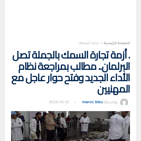
الصفحة الرئيسية
تجارة السمك
. أزمة تجارة السمك بالجملة تصل
البرلمان.. مطالب بمراجعة نظام
الأداء الجديد وفتح حوار عاجل مع
المهنيين
بواسطة
maroc bleu
2026-05-07