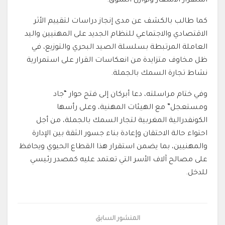
استقرار الأسعار وتوازن السوق.
كما طالب بالكشف عن مدى إنجاز دراسات لتقييم الأثر
الاقتصادي والاجتماعي للنظام الجديد على المهنيين واليد
العاملة المرتبطة بسلسلة الصيد البحري والتوزيع، في
ظل مخاوف متزايدة من انعكاسات القرار على استمرارية
نشاط تجارة السمك بالجملة.
وفي ختام مراسلته، دعا أبركان إلى فتح حوار “جاد
ومستعجل” مع الهيئات المهنية، وعلى رأسها
الكونفدرالية المغربية لتجار السمك بالجملة، من أجل
احتواء حالة الاحتقان وإعادة بناء جسور الثقة بين الإدارة
والمهنيين، بما يضمن استقرار هذا القطاع الحيوي ويحافظ
على مصالح آلاف الأسر التي تعتمد عليه كمصدر رئيسي
للدخل.
المنشور السابق