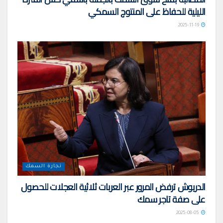
الليلية للحفاظ على المنتوج السمكي
2025-11-19
تجارة السمك
الدريوش ترفض المرور عبر العربات ثلاثية العجلات للحصول
على صفة تاجر سمك
2025-08-05