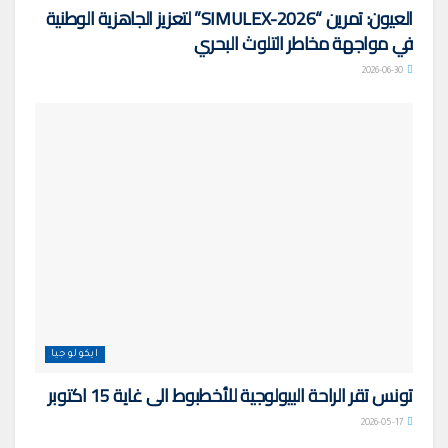
العيون: تمرين “SIMULEX-2026” لتعزيز الجاهزية الوطنية
في مواجهة مخاطر التلوث البحري
2026-06-30
ايكولوجيا
تونس تقر الراحة البيولوجية للأخطبوط الى غاية 15 اكتوبر
2026-05-17