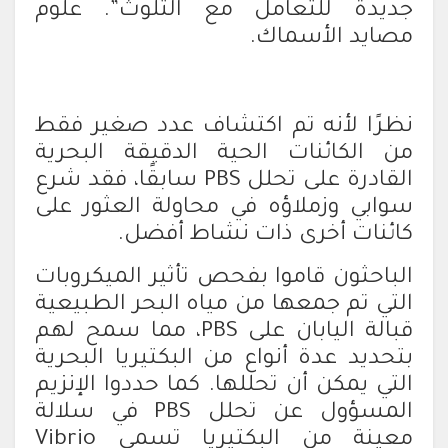
جديدة للتعامل مع التلوث”. علوم
مصايد الأسماك.
نظرًا لأنه تم اكتشاف عدد صغير فقط
من الكائنات الحية الدقيقة البحرية
القادرة على تحلل PBS سابقًا، فقد شرع
سوابي وزملاؤه في محاولة العثور على
كائنات أخرى ذات نشاط أفضل.
الباحثون قاموا بفحص تأثير الميكروبات
التي تم جمعها من مياه البحر الطبيعية
قبالة اليابان على PBS، مما سمح لهم
بتحديد عدة أنواع من البكتيريا البحرية
التي يمكن أن تحللها. كما حددوا الإنزيم
المسؤول عن تحلل PBS في سلالة
معينة من البكتيريا تسمى Vibrio