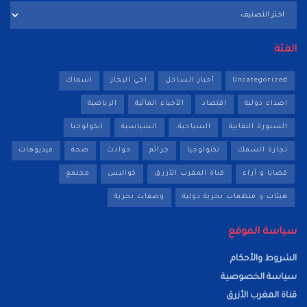
تصنيفات
الفئة
Uncategorized
أخبار الساحل
اخي البحار
اسماك
اصداء دولية
اقتصاد
الأحياء المائية
الرياضية
السبورة النقابية
السياحية.
السياسية
ايكولوجيا
تجارة السمك
تكنولوجيا
جرائم
حوادث
صحة
فيديوهات
قضايا و آراء
قناة المغرب الأزرق
كواليس
مجتمع
هيئات و منظمات بحرية دولية
وصفات بحرية
سياسة الموقع
الشروط والأحكام
سياسة الخصوصية
قناة المغرب الأزرق