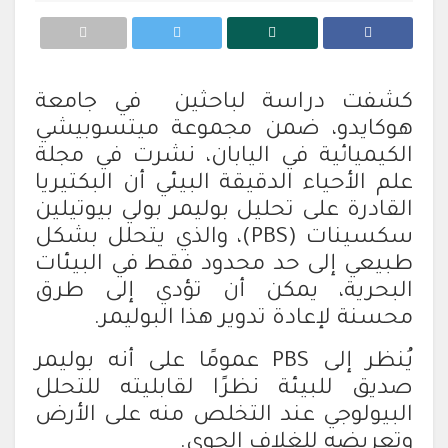
كشفت دراسة لباحثين في جامعة
هوكايدو، ضمن مجموعة ميتسوبيشي
الكيميائية في اليابان، نشرت في مجلة
علم الأحياء الدقيقة البيئي أن البكتيريا
القادرة على تحليل بوليمر بولي بيوتيلين
سكسينات (PBS)، والذي يتحلل بشكل
طبيعي إلى حد محدود فقط في البيئات
البحرية، يمكن أن تؤدي إلى طرق
محسنة لإعادة تدوير هذا البوليمر.
يُنظر إلى PBS عمومًا على أنه بوليمر
صديق للبيئة نظرًا لقابليته للتحلل
البيولوجي عند التخلص منه على الأرض
وتعريضه للغلاف الجوي.