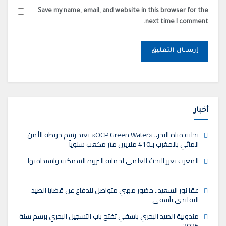
Save my name, email, and website in this browser for the
next time I comment.
أخبار
تحلية مياه البحر.. «OCP Green Water» تعيد رسم خريطة الأمن
المائي بالمغرب بـ410 ملايين متر مكعب سنوياً
المغرب يعزز البحث العلمي لحماية الثروة السمكية واستدامتها
عقا نور السعيد.. حضور مهني متواصل للدفاع عن قضايا الصيد
التقليدي بآسفي
مندوبية الصيد البحري بآسفي تفتح باب التسجيل البحري برسم سنة
2026