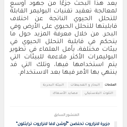
يعد هذا البحث جزءًا من جهود أوسع
لمعالجة تعقيد تقنيات البوليمر القابلة
للتحلل الحيوي الناتجة عن اختلاف
قابليتها للتحلل الحيوي على الأرض وفي
البحر. من خلال معرفة المزيد حول ما
يتحكم في قابلية التحلل الحيوي في
بيئات مختلفة، يأمل العلماء في تطوير
البوليمرات الأكثر ملاءمة للبيئات التي
يتم استخدامها فيها، وتلك التي قد
ينتهي بها الأمر فيها بعد الاستخدام.
العلامات
البحار و المحيطات
البيئة البحرية
التلوث البلاستيكي
مصايد الأسماك
المنشور السابق
جزيرة لانزاروت تحتضن “أوشن لافا لانزاروت ترايثلون”