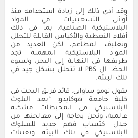
وقد أدى ذلك إلى زيادة استخدامه منذ
أوائل التسعينيات في المواد
البلاستيكية الصناعية، بما في ذلك
أفلام التغطية والأكياس القابلة للتحلل
وتغليف المطاعم، لكن العديد من
المواد البلاستيكية المهملة تجد
طريقها في النهاية إلى البحر، ولسوء
الحظ ال PBS لا تتحلل بشكل جيد في
تلك البيئة.
يقول تومو ساوابي، قائد فريق البحث في
كلية جامعة هوكايدو: “يعد التلوث
البلاستيكي في المحيطات مشكلة
عالمية، ونحن بحاجة إلى معالجتها من
خلال اكتساب فهم جديد للسلوك
البلاستيكي في تلك البيئة، وتقنيات