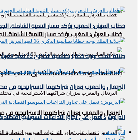
خطاب العرش: المغرب يؤكد مسار التنمية الشاملة، الجه
خطاب العرش: المغرب يؤكد مسار التنمية الشاملة، الج
جلالة الملك يوجه خطابا بمناسبة الذكرى 26 لعيد العرش المجيد
جلالة الملك يوجه خطابا بمناسبة الذكرى 26 لعيد العرش المجيد
البرتغال والمغرب يعززان شراكتهما الاستراتيجية في مخ
البرتغال والمغرب يعززان شراكتهما الاستراتيجية في م
الدريوش: نعمل على تجاوز التداعيات السوسيو اقتصادية 
أخبار الساحل