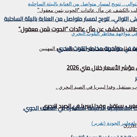
التوالي.. تتويج لمسار متواصل من العناية بالبيئة الساحلية
ر الأسعار خلال ماي 2026
ات البلاستيكية الدقيقة المنتشرة في الغلاف الجوي،