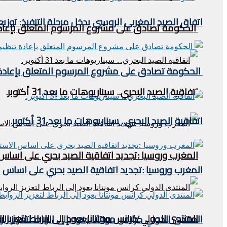
اتفاق الصيد المغربي الروسي يدخل مرحلة التنفيذ: توز
الحكومة تصادق على مشروع المرسوم المتعلق بإعادة 
الحكومة تصادق على مشروع المرسوم المتعلق بإعادة ت
اتفاقية الصيد البحري.. سيناريوهات ما بعد 31 أكتوبر.
اتفاقية الصيد البحري.. سيناريوهات ما بعد 31 أكتوبر.
المغرب وروسيا :تجديد اتفاقية الصيد بحري على اساس
المغرب وروسيا :تجديد اتفاقية الصيد بحري على اساس 
المنتدى الدولي كرانس مونتانا يعود إلى الرباط لتعزيز ا
المنتدى الدولي كرانس مونتانا يعود إلى الرباط لتعزيز ال