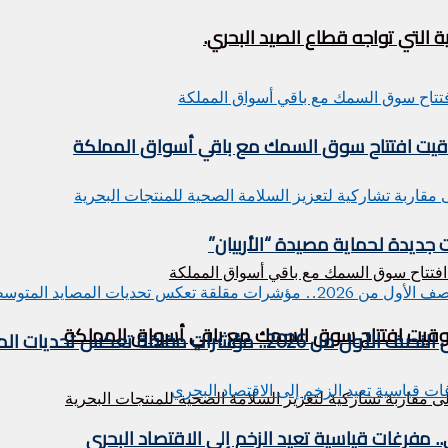
 التي تواجه قطاع الصيد البحري.
توقيت افتتاح سوق السمك مع باقي أسواق المملكة
 جديدة لحماية مصيدة “الأربيان”
 توقيت افتتاح سوق السمك مع باقي أسواق المملكة
 تعكس تحديات المصايد المتوسطية
فرغات قياسية تعيد الزخم إلى الاقتصاد البحري