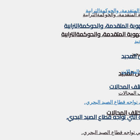
وية المتقدمة، والحوكمةالترابية
هوية المتقدمة، والحوكمةالترابية
تلف المجالات
ختلف المجالات
التي تواجه قطاع الصيد البحري.