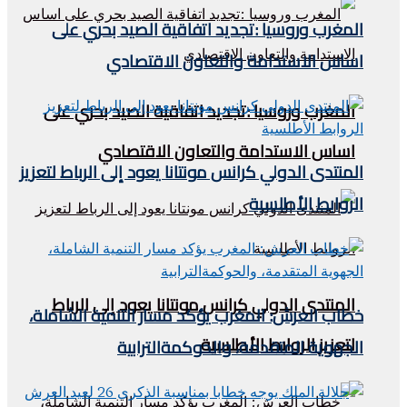
المغرب وروسيا :تجديد اتفاقية الصيد بحري على
اساس الاستدامة والتعاون الاقتصادي
المغرب وروسيا :تجديد اتفاقية الصيد بحري على
اساس الاستدامة والتعاون الاقتصادي
المنتدى الدولي كرانس مونتانا يعود إلى الرباط لتعزيز
الروابط الأطلسية
المنتدى الدولي كرانس مونتانا يعود إلى الرباط
خطاب العرش: المغرب يؤكد مسار التنمية الشاملة،
لتعزيز الروابط الأطلسية
الجهوية المتقدمة، والحوكمةالترابية