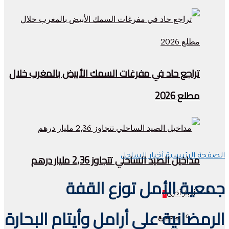
تراجع حاد في مفرغات السمك الأبيض بالمغرب خلال
مطلع 2026
مداخيل الصيد الساحلي تتجاوز 2,36 مليار درهم
الصفحة الرئيسية
أخبار الساحل
جمعية الأمل توزع القفة
أخبار أخرى
+
الرمضانية على أرامل وأيتام البحارة
مجتمع