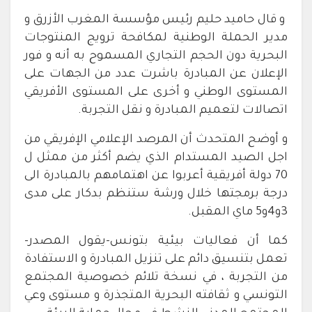
و قال حاميد حليم رئيس مؤسسة المغرب الأزرق و
مدير الحملة الوطنية لمكافحة ترويج المنتوجات
البحرية دون الحجم التجاري المسموح به أنه و فور
الإعلان عن المبادرة باشرت عدد من الجهات على
المستوى الوطني و أخرى على المستوى الأفريقي
اتصالات لتعميم المبادرة و نقل التجربة.
و أوضح المتحدث أن المرصد الإعلامي الإفريقي من
اجل الصيد المستدام الذي يضم أكثر من ممثل ل
70 دولة أفريقية أعربوا عن اهتمامهم بالمبادرة الى
درجة برمجتها خلال ورشة ستنظم بدكار على مدى
3و4و5 ماي المقبل.
كما أن فعاليات بيئية بتونس-يقول المصدر-
تعمل بتنسيق دائم على تنزيل المبادرة و الاستفادة
من التجربة ، في نسخة تلائم خصوصية المجتمع
التونسي و ثقافته البحرية المتجذرة و مستوى وعي