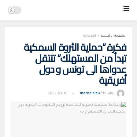
الصفحة الرئيسية
ايكولوجيا
فكرة “حماية الثروة السمكية
تبدأ من المستهلك” تنتقل
عدواها الى تونس و دول
أفريقية
بواسطة
maroc bleu
2022-03-30