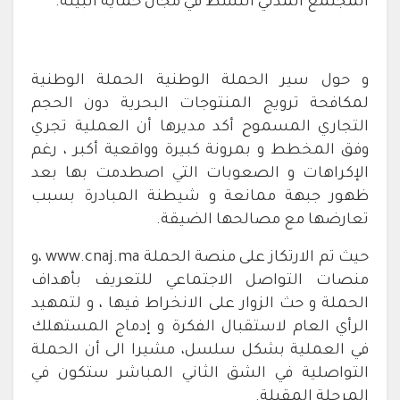
المجتمع المدني النشط في مجال حماية البيئة.
و حول سير الحملة الوطنية الحملة الوطنية
لمكافحة ترويج المنتوجات البحرية دون الحجم
التجاري المسموح أكد مديرها أن العملية تجري
وفق المخطط و بمرونة كبيرة وواقعية أكبر ، رغم
الإكراهات و الصعوبات التي اصطدمت بها بعد
ظهور جبهة ممانعة و شيطنة المبادرة بسبب
تعارضها مع مصالحها الضيقة.
حيث تم الارتكاز على منصة الحملة www.cnaj.ma ،و
منصات التواصل الاجتماعي للتعريف بأهداف
الحملة و حث الزوار على الانخراط فيها ، و لتمهيد
الرأي العام لاستقبال الفكرة و إدماج المستهلك
في العملية بشكل سلسل، مشيرا الى أن الحملة
التواصلية في الشق الثاني المباشر ستكون في
المرحلة المقبلة.