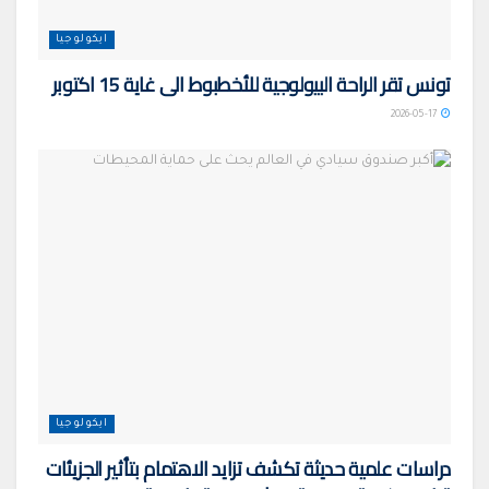
ايكولوجيا
تونس تقر الراحة البيولوجية للأخطبوط الى غاية 15 اكتوبر
2026-05-17
ايكولوجيا
دراسات علمية حديثة تكشف تزايد الاهتمام بتأثير الجزيئات