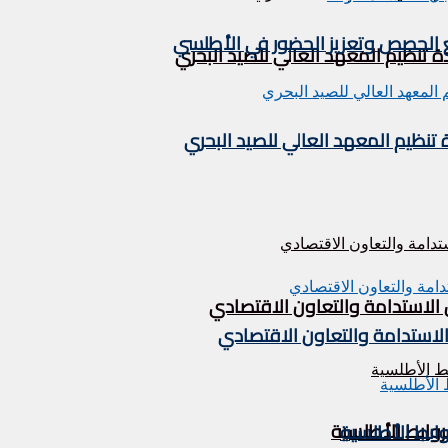
يع الحصص وتعزيز الحضور في الأطلسي
تنظيم المعهد العالي للصيد البحري
نظيم المعهد العالي للصيد البحري
 الاستدامة والتعاون الاقتصادي
الاستدامة والتعاون الاقتصادي
لروابط الأطلسية
روابط الأطلسية