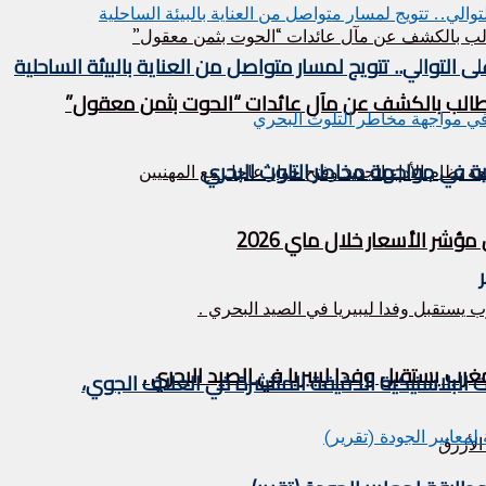
التوالي.. تتويج لمسار متواصل من العناية بالبيئة الساحلية
ر الأسعار خلال ماي 2026
ات البلاستيكية الدقيقة المنتشرة في الغلاف الجوي،