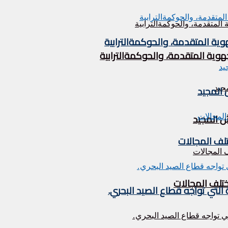
وية المتقدمة، والحوكمةالترابية
هوية المتقدمة، والحوكمةالترابية
تلف المجالات
ختلف المجالات
التي تواجه قطاع الصيد البحري.