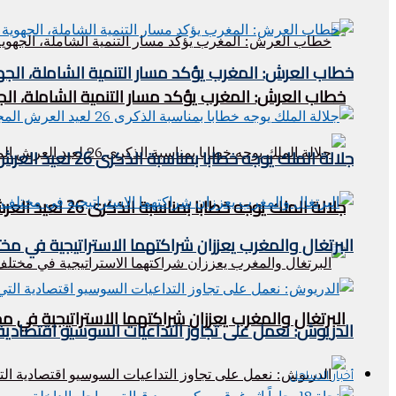
خطاب العرش: المغرب يؤكد مسار التنمية الشاملة، الجه
خطاب العرش: المغرب يؤكد مسار التنمية الشاملة، الج
جلالة الملك يوجه خطابا بمناسبة الذكرى 26 لعيد العرش المجيد
جلالة الملك يوجه خطابا بمناسبة الذكرى 26 لعيد العرش المجيد
البرتغال والمغرب يعززان شراكتهما الاستراتيجية في مخ
البرتغال والمغرب يعززان شراكتهما الاستراتيجية في م
الدريوش: نعمل على تجاوز التداعيات السوسيو اقتصادية 
أخبار الساحل