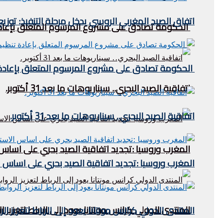
اتفاق الصيد المغربي الروسي يدخل مرحلة التنفيذ: توز
الحكومة تصادق على مشروع المرسوم المتعلق بإعادة 
الحكومة تصادق على مشروع المرسوم المتعلق بإعادة ت
اتفاقية الصيد البحري.. سيناريوهات ما بعد 31 أكتوبر.
اتفاقية الصيد البحري.. سيناريوهات ما بعد 31 أكتوبر.
المغرب وروسيا :تجديد اتفاقية الصيد بحري على اساس
المغرب وروسيا :تجديد اتفاقية الصيد بحري على اساس 
المنتدى الدولي كرانس مونتانا يعود إلى الرباط لتعزيز ا
المنتدى الدولي كرانس مونتانا يعود إلى الرباط لتعزيز ال