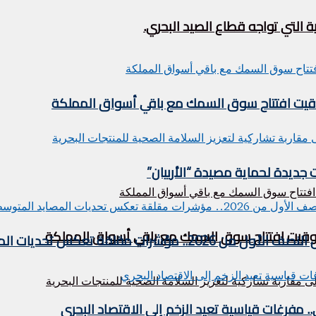
 التي تواجه قطاع الصيد البحري.
توقيت افتتاح سوق السمك مع باقي أسواق المملكة
 جديدة لحماية مصيدة “الأربيان”
 توقيت افتتاح سوق السمك مع باقي أسواق المملكة
 تعكس تحديات المصايد المتوسطية
فرغات قياسية تعيد الزخم إلى الاقتصاد البحري