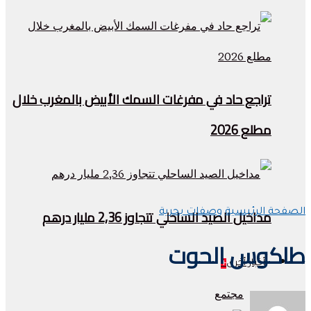
تراجع حاد في مفرغات السمك الأبيض بالمغرب خلال
مطلع 2026
مداخيل الصيد الساحلي تتجاوز 2,36 مليار درهم
الصفحة الرئيسية
وصفات بحرية
طاكوس الحوت
أخبار أخرى
+
مجتمع