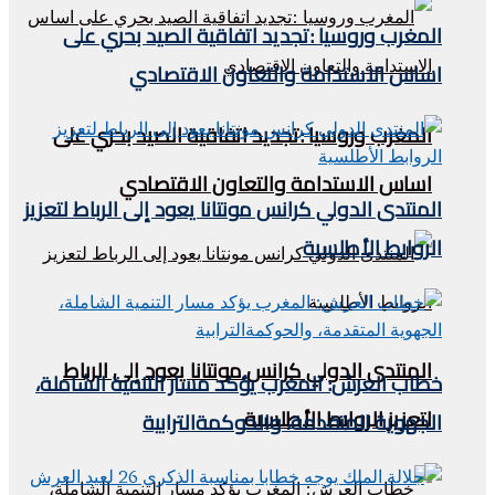
المغرب وروسيا :تجديد اتفاقية الصيد بحري على
اساس الاستدامة والتعاون الاقتصادي
المغرب وروسيا :تجديد اتفاقية الصيد بحري على
اساس الاستدامة والتعاون الاقتصادي
المنتدى الدولي كرانس مونتانا يعود إلى الرباط لتعزيز
الروابط الأطلسية
المنتدى الدولي كرانس مونتانا يعود إلى الرباط
خطاب العرش: المغرب يؤكد مسار التنمية الشاملة،
لتعزيز الروابط الأطلسية
الجهوية المتقدمة، والحوكمةالترابية