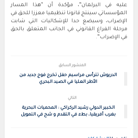
عليه في البرلمان”، مؤكدة أن “هذا المسار
المؤسساتي سينتج قانونا تنظيميا معززا للحق في
الإضراب، وسيضع حدا للإشكاليات التي شابت
مرحلة الفراغ القانوني في الجانب المتعلق بالحق
في الإضراب”.
المنشور السابق
الدريوش تترأس مراسيم حفل تخرج فوج جديد من
الأطر العليا في الصيد البحري
التالي
الخبير الدولي رشيد الركراكي : المحميات البحرية
بغرب أفريقيا، بطء في التقدم و شح في التمويل