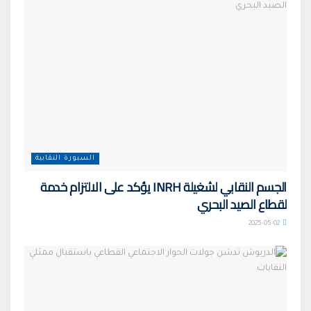
السبورة النقابية
الجسم النقابي لشغيلة INRH يؤكد على الالتزام خدمة
لقطاع الصيد البحري
2025-05-02