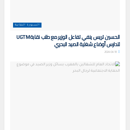
السبورة النقابية
الحسين تريس ينفي تفاعل الوزير مع طلب نقابةUGTM
لتدارس أوضاع شغلية الصيد البحري
2024-04-18