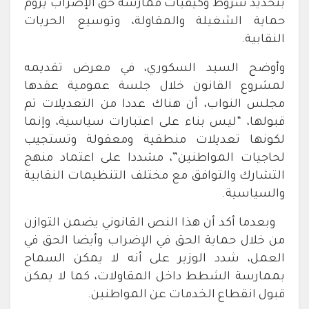
بتحديد شروط وكيفيات ممارسة حق الإضراب يروم
حماية الشغيلة والمقاولة، وتوسيع الحريات
النقابية.
وأوضح السيد السكوري، في معرض تقديمه
لمشروع القانون خلال جلسة عمومية عقدها
مجلس النواب، أن هناك عددا من التعديلات تم
قبولها، “ليس بناء على اعتبارات سياسية، وإنما
لكونها تعديلات منطقية ومعقولة وتستجيب
لحاجيات المواطنين”، مشددا على اعتماد منهج
التشارك والتوافق مع مختلف التنظيمات النقابية
والسياسية.
وبعدما أكد أن هذا النص القانوني يضمن التوازن
من خلال حماية الحق في الإضراب وأيضا الحق في
العمل، شدد الوزير على أنه لا يمكن السماح
بممارسة الشطط داخل المقاولات، كما لا يمكن
قبول انقطاع الخدمات عن المواطنين.