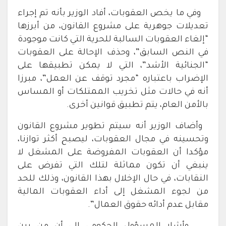
وفي ما يخص العقوبات، أفاد الوزير بأنه تم إجراء
تعديلات جوهرية على مشروع القانون، من أبرزها
“إلغاء العقوبات السالبة للحرية التي كانت موجودة
في النص السابق”، وحذف الإحالة على العقوبات
“الجنائية الأشد”، التي لا يمكن تطبيقها على
الإضراب باعتباره “مجرد توقف عن العمل”، مبرزا
أنه في حالات مثل تخريب الممتلكات أو المساس
بالأمن العام، يتم تطبيق قوانين أخرى.
وأضاف الوزير أنه سيتم تطوير مشروع القانون
وتحسينه في مجال العقوبات، ليصبح أكثر توازنا،
مؤكدا أن العقوبات المفروضة على المشغل لا
ينبغي أن تكون مماثلة لتلك التي تفرض على
النقابات، في حال الإخلال بهذا القانون، وذلك للحد
من لجوء المشغل إلى أداء العقوبات المالية
مقابل عدم أدائه حقوق العمال”.