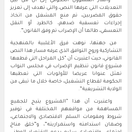
وأشار المسؤول الحكومي إلى أن من بين
التعديلات التي عرفها النص، والتي تهدف إلى تعزيز
حقوق المضربين، تم منع المشغل من اتخاذ
إجراءات تعسفية ضدهم، كالطرد أو النقل
التعسفي، طالما أن الإضراب تم وفق القانون”.
من جهتها، نوهت فرق الأغلبية بالمنهجية
التشاركية وروح التوافق الذي عرفه مسار هذا النص
القانوني، حيث اعتبرت أن “كل المراحل التي قطعها
مشروع قانون تنظيم الإضراب في مجلس النواب
تمثل عنوانا عريضا للأولويات التي تعطيها
الحكومة لقطاع التشغيل، خاصة خلال ما تبقى من
الولاية التشريعية”.
واعتبرت أن هذا “المشروع يتيح للجميع
المساهمة من مواقعهم المختلفة في توفير
شروط ومقومات السلم الاقتصادي والاجتماعي،
وضمان استدامته واستمراريته”، و”خلق مناخ