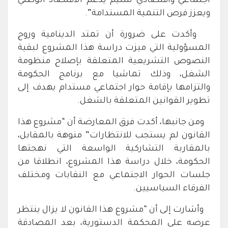
اجتماعي واقتصادي سليم يدعم الاقتصاد الوطني
ويعزز فرص التنمية المستدامة”.
وأكدت على ضرورة أن تمتد الدينامية وروح
المسؤولية التي ميزت دراسة هذا المشروع لبقية
النصوص التشريعية المتعلقة بإصلاح منظومة
الشغل، وذلك تماشيا مع برنامج الحكومة
والتزامها بإقامة حوار اجتماعي مستدام يهدف إلى
تطوير القوانين المتعلقة بالشغل.
ومن جانبها، أكدت فرق المعارضة أن “مشروع هذا
القانون لم يستجب للانتظارات” منوهة بالمقابل،
بالمقاربة التشاركية الواسعة التي نهجتها
الحكومة، خلال دراسة هذا المشروع، انطلاقا من
جلسات الحوار الاجتماعي مع النقابات ومختلف
الفرقاء السياسيين.
وأشارت إلى أن “مشروع هذا القانون لا يزال ينتظر
عرضه على المحكمة الدستورية، بعد المصادقة