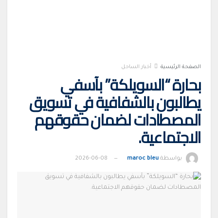
الصفحة الرئيسية
أخبار الساحل
بحارة “السويلكة” بآسفي
يطالبون بالشفافية في تسويق
المصطادات لضمان حقوقهم
الاجتماعية.
بواسطة
maroc bleu
2026-06-08