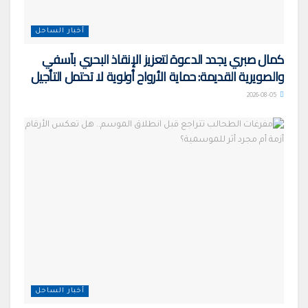
أخبار الساحل
كمال صبري يجدد الدعوة لتعزيز الإنقاذ البحري بآسفي
والصويرية القديمة: حماية الأرواح أولوية لا تحتمل التأجيل
2026-08-05
أخبار الساحل