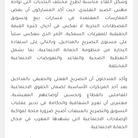
وشكل اللقاء مناسبة لطرح مختلف التحديات التي تواجه
مهنيي الصيد التقليدي، حيث أكد المشاركون أن بعض
الممارسات المعتمدة في مسارات بيع وتسويق
المصطادات البحرية لا تعكس في أحيان كثيرة القيمة
الحقيقية للمفرغات السمكية، الأمر الذي ينعكس سلباً
على مستوى التصريح بالمداخيل، وبالتالي على استفادة
البحارة من منظومة الحماية الاجتماعية، بما يشمل
التغطية الصحية والتقاعد والتعويضات الاجتماعية
المختلفة.
وأكد المتدخلون أن التصريح الفعلي والحقيقي بالمداخيل
يعد أحد المرتكزات الأساسية لضمان الحقوق الاجتماعية
للعاملين بالقطاع وتحسين أوضاعهم المعيشية،
معتبرين أن تعزيز الشفافية والحكامة في تدبير عمليات
التسويق والتصريح بالمبيعات أصبح ضرورة ملحة لمواكبة
الإصلاحات الاجتماعية التي يشهدها المغرب في مجال
الحماية الاجتماعية.