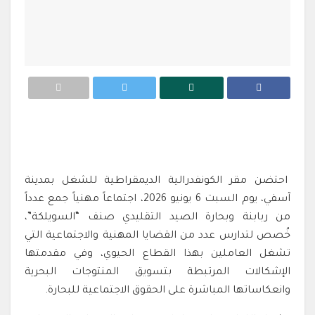
احتضن مقر الكونفدرالية الديمقراطية للشغل بمدينة
آسفي، يوم السبت 6 يونيو 2026، اجتماعاً مهنياً جمع عدداً
من ربابنة وبحارة الصيد التقليدي صنف “السويلكة”،
خُصص لتدارس عدد من القضايا المهنية والاجتماعية التي
تشغل العاملين بهذا القطاع الحيوي، وفي مقدمتها
الإشكالات المرتبطة بتسويق المنتوجات البحرية
وانعكاساتها المباشرة على الحقوق الاجتماعية للبحارة.