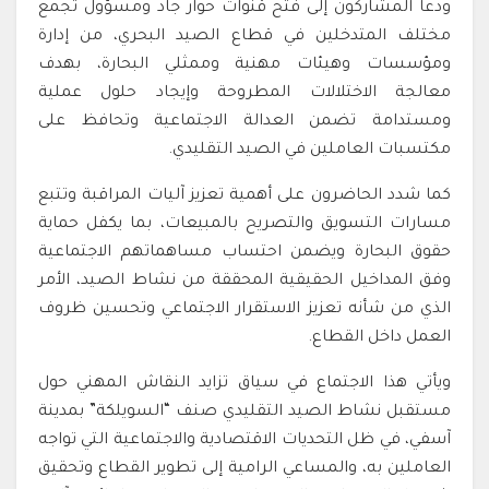
ودعا المشاركون إلى فتح قنوات حوار جاد ومسؤول تجمع
مختلف المتدخلين في قطاع الصيد البحري، من إدارة
ومؤسسات وهيئات مهنية وممثلي البحارة، بهدف
معالجة الاختلالات المطروحة وإيجاد حلول عملية
ومستدامة تضمن العدالة الاجتماعية وتحافظ على
مكتسبات العاملين في الصيد التقليدي.
كما شدد الحاضرون على أهمية تعزيز آليات المراقبة وتتبع
مسارات التسويق والتصريح بالمبيعات، بما يكفل حماية
حقوق البحارة ويضمن احتساب مساهماتهم الاجتماعية
وفق المداخيل الحقيقية المحققة من نشاط الصيد، الأمر
الذي من شأنه تعزيز الاستقرار الاجتماعي وتحسين ظروف
العمل داخل القطاع.
ويأتي هذا الاجتماع في سياق تزايد النقاش المهني حول
مستقبل نشاط الصيد التقليدي صنف “السويلكة” بمدينة
آسفي، في ظل التحديات الاقتصادية والاجتماعية التي تواجه
العاملين به، والمساعي الرامية إلى تطوير القطاع وتحقيق