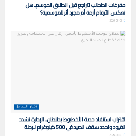
مفرغات الطحالب تتراجع قبل انطلاق الموسم.. هل
تعكس الأرقام أزمة أم مجرد أثر للموسمية؟
2026-08-03
أخبار الساحل
اقتراب استنفاد حصة الأخطبوط بطنطان.. الإدارة تشدد
القيود وتحدد سقف الصيد في 500 كيلوغرام للرحلة
2026-08-03