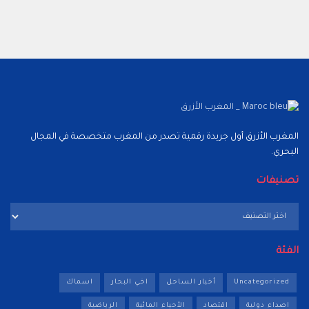
المغرب الأزرق أول جريدة رقمية تصدر من المغرب متخصصة في المجال
البحري.
تصنيفات
تصنيفات
الفئة
Uncategorized
أخبار الساحل
اخي البحار
اسماك
اصداء دولية
اقتصاد
الأحياء المائية
الرياضية