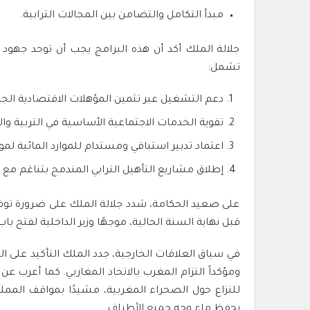
مبدأ التكامل والتضامن بين المجالات الترابية.
جلالة الملك أكد أن هذه البرامج يجب أن توحد جهود
تشمل:
دعم التشغيل عبر تثمين المؤهلات الاقتصادية الجه
تقوية الخدمات الاجتماعية الأساسية في التربية وال
اعتماد تدبير استباقي ومستدام للموارد المائية لموا
إطلاق مشاريع التأهيل الترابي المندمج بتناغم مع 
على صعيد الحكامة، شدد جلالة الملك على ضرورة توفي
قبل نهاية السنة الحالية، موجهًا وزير الداخلية لفتح
في سياق العلاقات الخارجية، جدد الملك التأكيد على ال
ومؤكداً التزام المغرب بالاتحاد المغاربي. كما أعرب عن ا
للنزاع حول الصحراء المغربية، مشيدًا بمواقف المملك
يحفظ ماء وجه جميع الأطراف.