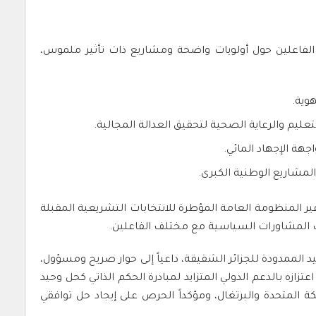
 الفاعلين حول أولويات واضحة ومشاريع ذات تأثير ملموس،
وية.
تعليم والرعاية الصحية لتحقيق العدالة المجالية.
جهة الإجهاد المائي.
المشاريع الوطنية الكبرى.
ر المنظومة العامة المؤطرة للانتخابات التشريعية المقبلة
 باب المشاورات السياسية مع مختلف الفاعلين.
يد الممدودة للجزائر الشقيقة، داعياً إلى حوار صريح ومسؤول،
عتزازه بالدعم الدولي المتزايد لمبادرة الحكم الذاتي كحل وحيد
ة المتحدة والبرتغال، ومؤكداً الحرص على إيجاد حل توافقي