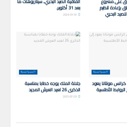
ق على مشروع
اتفاقية الصيد البحري.. سيناريوهات ما
ق بإعادة تنظيم
بعد 31 أكتوبر.
لصيد البحري
2026-01-16
السياسية
السياسية
 كرانس مونتانا يعود
جلالة الملك يوجه خطابا بمناسبة
ز الروابط الأطلسية
الذكرى 26 لعيد العرش المجيد
2025-07-29