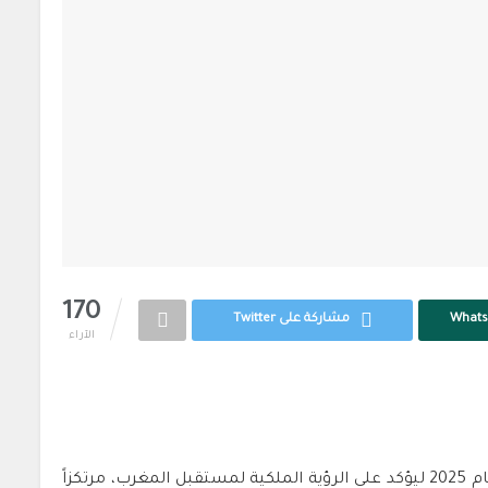
170
مشاركة على Twitter
الآراء
جاء الخطاب الملكي السامي بمناسبة عيد العرش لعام 2025 ليؤكد على الرؤية الملكية لمستقبل المغرب، مرتكزاً