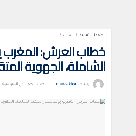
الصفحة الرئيسية
السياسية
خطاب العرش: المغرب يؤ
الشاملة، الجهوية المتق
بواسطة
maroc bleu
2025-07-29
في
السياسية