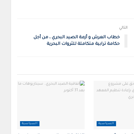
التالي
خطاب العرش و أزمة الصيد البحري ، من أجل
حكامة ترابية متكاملة للثروات البحرية
السياسية
السياسية