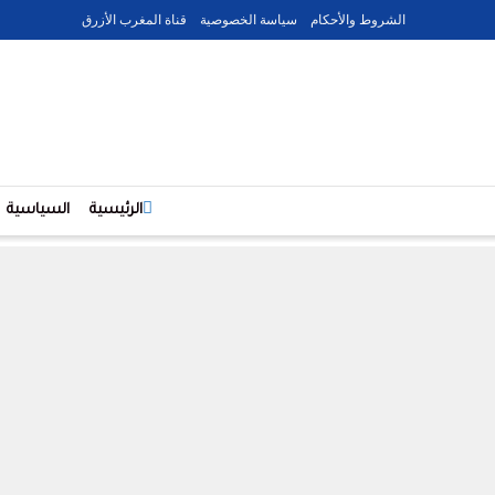
الشروط والأحكام
سياسة الخصوصية
قناة المغرب الأزرق
الرئيسية
السياسية