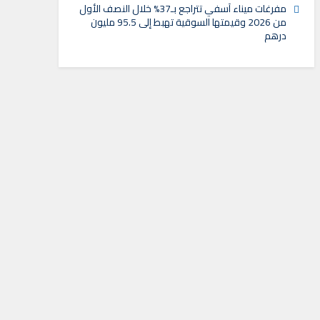
مفرغات ميناء آسفي تتراجع بـ37% خلال النصف الأول
من 2026 وقيمتها السوقية تهبط إلى 95.5 مليون
درهم