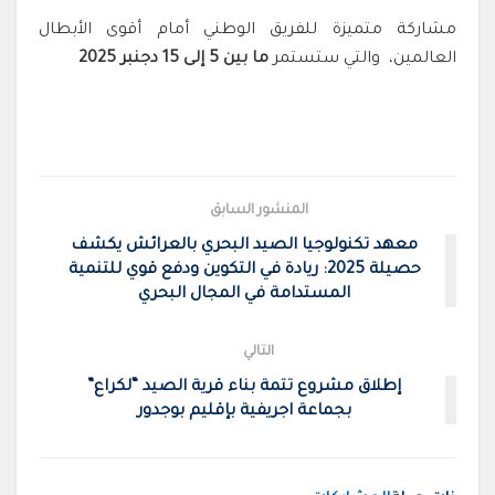
مشاركة متميزة للفريق الوطني أمام أقوى الأبطال
العالمين، والتي ستستمر
ما بين 5 إلى 15 دجنبر 2025
المنشور السابق
معهد تكنولوجيا الصيد البحري بالعرائش يكشف
حصيلة 2025: ريادة في التكوين ودفع قوي للتنمية
المستدامة في المجال البحري
التالي
إطلاق مشروع تتمة بناء قرية الصيد “لكراع”
بجماعة اجريفية بإقليم بوجدور