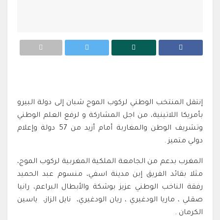
إنتقل المنتخب الوطني لركوب الموج شبان إلى دولة البيرو
بأمريكا اللاتينية، من اجل المشاركة و لرفع العلم الوطني
وتشريف الوطن والمغاربة أمام أزيد من 57 دولة وإعلام
دولي متميز .
المغرب بدعم من الجامعة الملكية المغربية لركوب الموج،
مثلا بقائد الفريق إبن مدينة اسفي، منسوم عبد الحميد
رفقة الناخب الوطني عزيز بوشكة والأبطال البراعم، رانيا
صقلي ، ماريا الودغيري ، ريان الودغيري، نايل الزاز، ياسين
الكرمان .