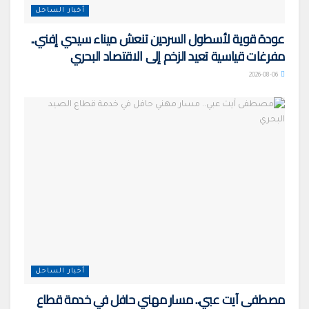
أخبار الساحل
عودة قوية لأسطول السردين تنعش ميناء سيدي إفني..
مفرغات قياسية تعيد الزخم إلى الاقتصاد البحري
2026-08-06
أخبار الساحل
مصطفى آيت عبي.. مسار مهني حافل في خدمة قطاع