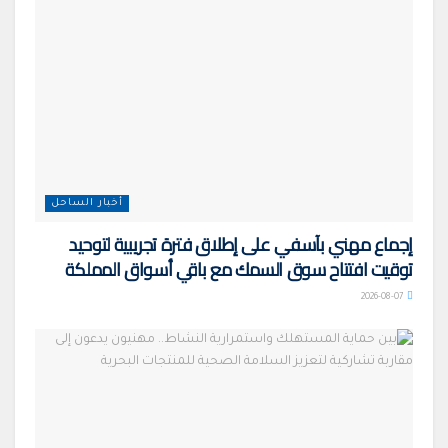
أخبار الساحل
إجماع مهني بآسفي على إطلاق فترة تجريبية لتوحيد
توقيت افتتاح سوق السمك مع باقي أسواق المملكة
2026-08-07