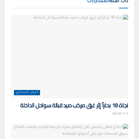
ذات صلة
المشاركات
أخبار الساحل
نجاة 18 بحاراً إثر غرق مركب صيد قبالة سواحل الداخلة
2026-08-07