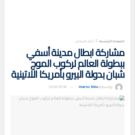
الصفحة الرئيسية
أخبار الساحل
مشاركة ابطال مدينة أسفي
ببطولة العالم لركوب الموج
شبان بدولة البيرو بأمريكا اللاتينية
بواسطة
maroc bleu
2026-01-14