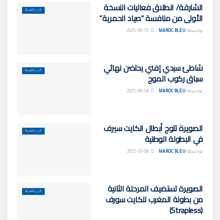
الشارقة/ انطلاق فعاليات النسخة
الرياضية
الأولى من منافسة “صياد الحمرية”
بواسطة
MAROC BLEU
2025-08-15
شاطئ سيدي إفني يحتضن نهائي
الرياضية
سباق ركوب الموج
بواسطة
MAROC BLEU
2025-08-04
الصويرة تتوج أبطال الكايت سيرف
الرياضية
في البطولة الوطنية
بواسطة
MAROC BLEU
2025-07-08
الصويرة تستضيف المرحلة الثانية
الرياضية
من بطولة المغرب للكايت سورف
(Strapless)