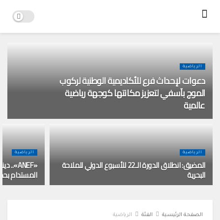
الرياضية
دعوات لإحداث فرع للأكاديمية الوطنية لركوب
الموج بآسفي لتعزيز مكانتها كوجهة رياضية
عالمية
الرياضية
الرياضية
المضيق: انطلاق الدورة الـ22 للأسبوع الدولي للملاحة
«ANEF»..
البحرية
المستدام بحد
الصفحة الرئيسية
الفئة
الرياضية