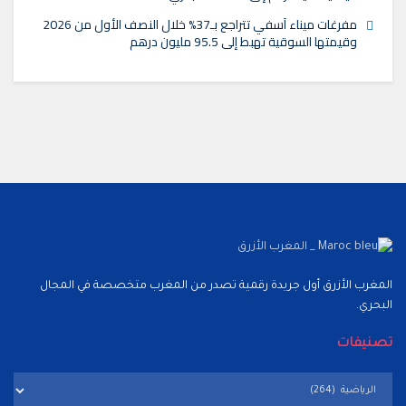
مفرغات ميناء آسفي تتراجع بـ37% خلال النصف الأول من 2026
وقيمتها السوقية تهبط إلى 95.5 مليون درهم
المغرب الأزرق أول جريدة رقمية تصدر من المغرب متخصصة في المجال
البحري.
تصنيفات
تصنيفات