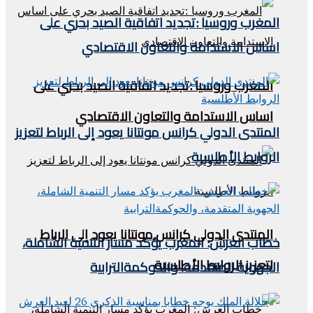
المغرب وروسيا :تجديد اتفاقية الصيد بحري على
اساس الاستدامة والتعاون الاقتصادي
المغرب وروسيا :تجديد اتفاقية الصيد بحري على
اساس الاستدامة والتعاون الاقتصادي
المنتدى الدولي كرانس مونتانا يعود إلى الرباط لتعزيز
الروابط الأطلسية
المنتدى الدولي كرانس مونتانا يعود إلى الرباط
خطاب العرش: المغرب يؤكد مسار التنمية الشاملة،
لتعزيز الروابط الأطلسية
الجهوية المتقدمة، والحوكمةالترابية