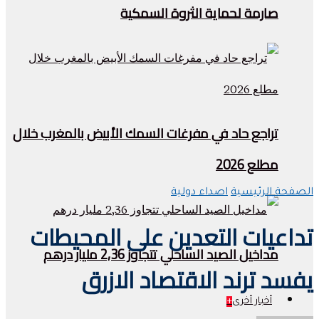
صارمة لحماية الثروة السمكية
تراجع حاد في مفرغات السمك الأبيض بالمغرب خلال
مطلع 2026
الصفحة الرئيسية
اصداء دولية
تداعيات التعدين على المحيطات
مداخيل الصيد الساحلي تتجاوز 2,36 مليار درهم
يفسد ترند الاقتصاد الازرق
أخبار أخرى
+