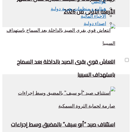
كواليس
هيئات و منظمات بحرية دولية
الأربعة الأولى من 2026
الأحياء المائية
اصداء دولية
انتعاش قوي بقرى الصيد بالداخلة بعد السماح
باستهداف السيبيا
استئناف صيد “أبو سيف” بالمضيق وسط إجراءات