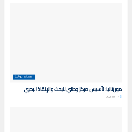
اصداء دولية
موريتانيا: تأسيس مركز وطني للبحث والإنقاذ البحري
2026-05-17