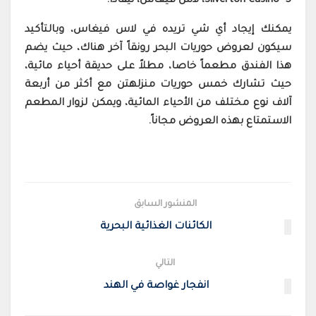
5- Silverton Casino، لاس فيغاس، نيفادا:
يمكنك إيجاد أي شي تريده في لاس فيغاس، وبالتأكيد
سيكون لعروض حوريات البحر رونقاً آخر هناك، حيث يضم
هذا الفندق مطعماً خاصا، مطلاً على حديقة أحياء مائية،
حيث تشارك خمس حوريات منزلهتن مع أكثر من أربعة
آلاف نوع مختلف من الأحياء المائية، ويمكن لزوار المطعم
الاستمتاع بهذه العروض مجاناً.
المنشور السابق
الكائنات الغذائية البحرية
التالي
انفجار غواصة في الهند