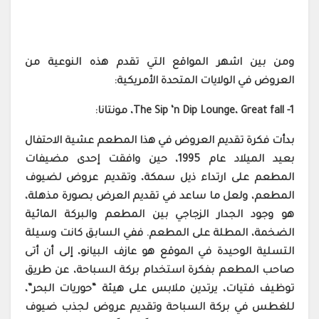
ومن بين اشهر المواقع التي تقدم هذه النوعية من
العروض في الولايات المتحدة الأمريكية:
1- The Sip ‘n Dip Lounge، Great fall، مونتانا:
بدأت فكرة تقديم العروض في هذا المطعم عشية الاحتفال
بعيد الميلاد عام 1995، حين وافقت إحدى مضيفات
المطعم على ارتداء ذيل سمكة، وتقديم عروض لضيوف
المطعم، ولعل ما ساعد في تقديم العرض بصورة مذهلة،
هو وجود الجدار الزجاجي بين المطعم والبركة المائية
الضخمة، المطلة على المطعم. ففي السابق كانت وسيلة
التسلية الوحيدة في الموقع هو عازف البيانو، إلى أن أتى
صاحب المطعم بفكرة استخدام بركة السباحة، عن طريق
توظيف فتيات، يرتدين ملابس على هيئة “حوريات البحر”،
للغطس في بركة السباحة وتقديم عروض لجذب ضيوف