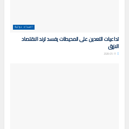
اصداء دولية
تداعيات التعدين على المحيطات يفسد ترند الاقتصاد
الازرق
2026-05-11