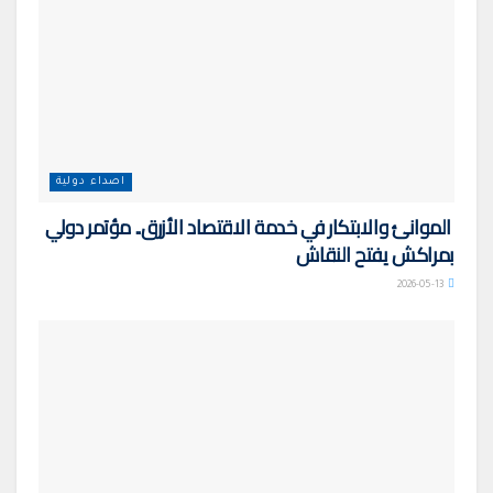
اصداء دولية
الموانئ والابتكار في خدمة الاقتصاد الأزرق.. مؤتمر دولي
بمراكش يفتح النقاش
2026-05-13