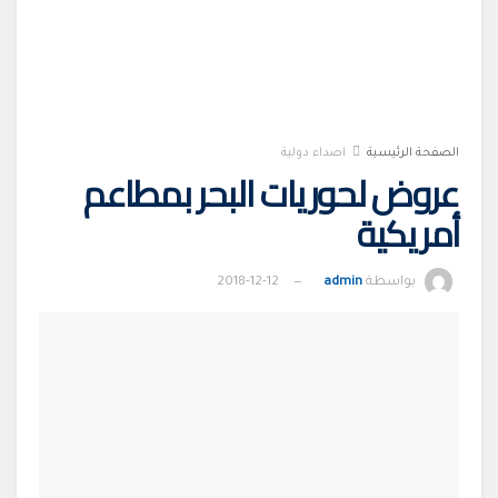
الصفحة الرئيسية
اصداء دولية
عروض لحوريات البحر بمطاعم
أمريكية
بواسطة
admin
2018-12-12