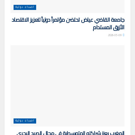
اصداء دولية
جامعة القاضي عياض تحتضن مؤتمراً دولياً لتعزيز الاقتصاد
الأزرق المستدام
2026-05-09
اصداء دولية
المغرب يعزز شراكته المتوسطية في مجال الصيد البحري