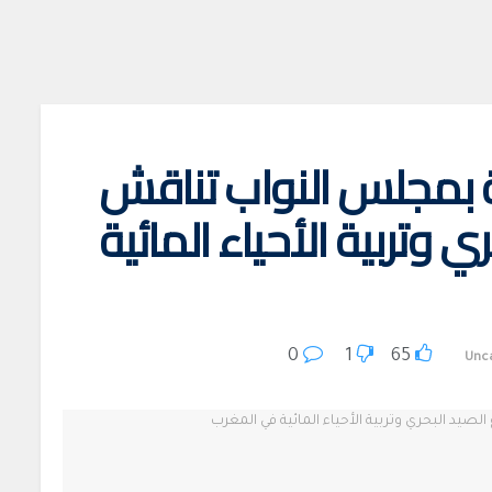
ية بمجلس النواب تناقش
 وتربية الأحياء المائية
0
1
65
Unc