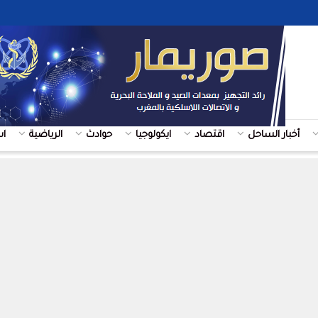
أخبار الساحل
اقتصاد
ايكولوجيا
حوادث
الرياضية
ا