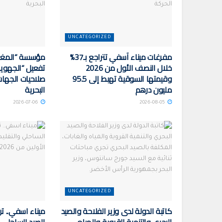
UNCATEGORIZED
مفرغات ميناء آسفي تتراجع بـ37%
مؤسسة “المغرب
خلال النصف الأول من 2026
تفعيل “الجهوية 
وقيمتها السوقية تهبط إلى 95.5
صلاحيات الجهات 
مليون درهم
البحرية
2026-07-06
2026-08-05
UNCATEGORIZED
كاتبة الدولة لدى وزير الفلاحة والصيد
ميناء اسفي.. ت