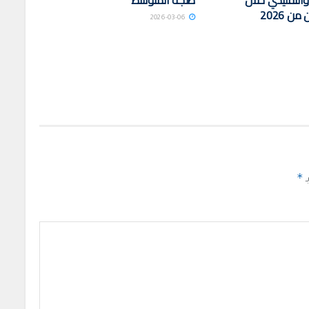
والتقليدي خلال
طنجة المتوسط
ن 2026
2026-03-06
*
ـ