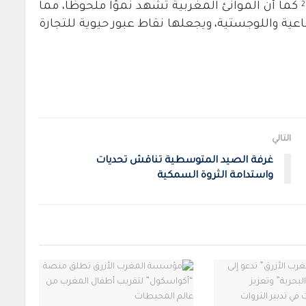
كما أن الموانئ المغربية تشهد نموًا ملحوظًا، مما
2
ية واللوجستية، ويجعلها نقاط عبور حيوية للتجارة
التالي
غرفة الصيد المتوسطية تناقش تحديات
واستدامة الثروة السمكية