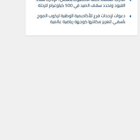
القيود وتحدد سقف الصيد في 500 كيلوغرام للرحلة
دعوات لإحداث فرع للأكاديمية الوطنية لركوب الموج
بآسفي لتعزيز مكانتها كوجهة رياضية عالمية