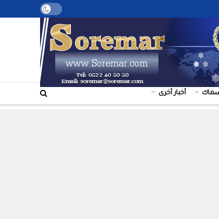
+
سماك
أخبار أخرى