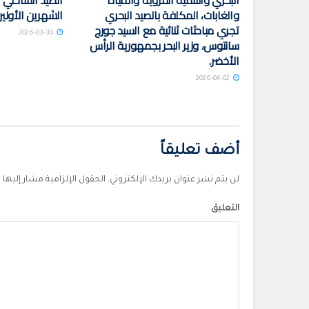
البحري والتنمية القروية والمياه
الصيد الساحلي 
والغابات، المكلفة بالصيد البحري
الشهرين الأولين م
تجري مباحثات ثنائية مع السيد جورج
2026-03-30
سانتوس، وزير البحر بجمهورية الرأس
الأخضر.
2026-04-02
أضف تعليقاً
لن يتم نشر عنوان بريدك الإلكتروني.
الحقول الإلزامية مشار إليها ب
التعليق