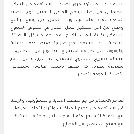
السمك علي مستوي قري الصيد ، – الاستفادة من السكن
الاجتماعي في إطار برنامج الملكي لتفعيل قوي الصيد
التابعة لنفود اقليم بوجدور، – العمل على وضع برنامج
واضح من اجل تسهيل عمل التجار في تسويق المنتوج
السمكي بقرية الصيد لكراع، معالجة مشكل البطائق
الخاصة بتجار السمك مع ضرورة ضبط هذه العملية
والوقوف علي طريقة استخراج هذا نوع من البطائق، –
مسالة تصريح بالمنتوج السمكي عند خروجه من البحر
وضرورةً تصريح كل صنف باسمه القانوني وخصوص
الأصناف الموجه لتصدير.
قد مر الاجتماع
في جو تطبعه الجدية والمسؤولية، والرغبة
في الاستفادة من جميع المداخلات والآراء لتجاوز الاكراهات
مع الدعوة لتوسيع هذه اللقاءات لحل مختلف المشاكل
مع جميع المتدخلين في القطاع.