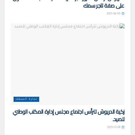
على صفة تاجر سمك
2025-08-05
تجارة السمك
زكية الدريوش تترأس اجتماع مجلس إدارة المكتب الوطني
للصيد.
2025-07-08