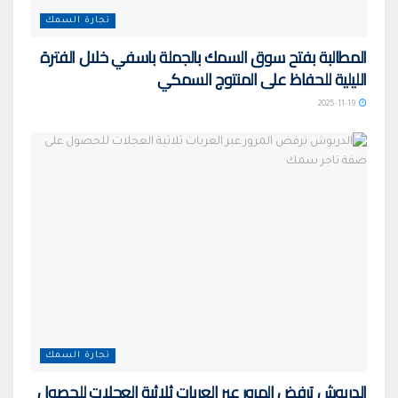
تجارة السمك
المطالبة بفتح سوق السمك بالجملة باسفي خلال الفترة
الليلية للحفاظ على المنتوج السمكي
2025-11-19
تجارة السمك
الدريوش ترفض المرور عبر العربات ثلاثية العجلات للحصول