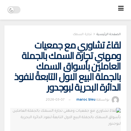
الصفحة الرئيسية
تجارة السمك
لقاءً تشاوري مع جمعيات
ومهني تجارة السمك بالجملة
العاملين بأسواق السمك
بالجملة البيع الاول التابعةً لنفوذ
الدائرة البحرية لبوجدور
بواسطة
maroc bleu
2026-03-07