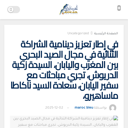
الصفحة الرئيسية
Uncategorized
في إطار تعزيز دينامية الشراكة
الثنائية في مجال الصيد البحري
بين المغرب واليابان، السيدة زكية
الدريوش، تجري مباحثات مع
سفير اليابان، سعادة السيد ناكاطا
ماساهيرو،
بواسطة
maroc bleu
2025-12-02