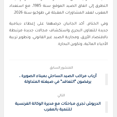
التطرق إلى اتفاق الصيد الموقع سنة 1985، مع استعداد
المغرب لعقد المشاورات المقبلة في طوكيو سنة 2026.
وفي الختام، أكد الجانبان حرصهما على إعطاء دينامية
جديدة للتعاون البحري واستكشاف مجالات جديدة مرتبطة
بالاقتصاد الأزرق، ومحاربة الصيد غير القانوني، وتطوير تربية
الأحياء المائية، وتكوين البحارة.
المنشور السابق
أرباب مراكب الصيد الساحلي بميناء الصويرة ،
يرفضون “التعاقد” في صيغته المتداولة
التالي
الدريوش تجري مباحثات مع مديرة الوكالة الفرنسية
للتنمية بالمغرب