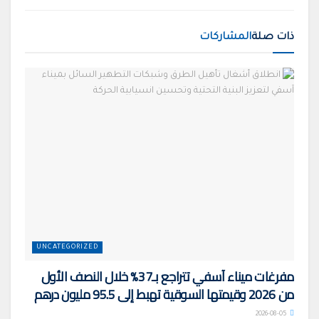
ذات صلة
المشاركات
UNCATEGORIZED
مفرغات ميناء آسفي تتراجع بـ37% خلال النصف الأول
من 2026 وقيمتها السوقية تهبط إلى 95.5 مليون درهم
2026-08-05