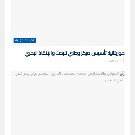
اصداء دولية
موريتانيا: تأسيس مركز وطني للبحث والإنقاذ البحري
2026-05-17