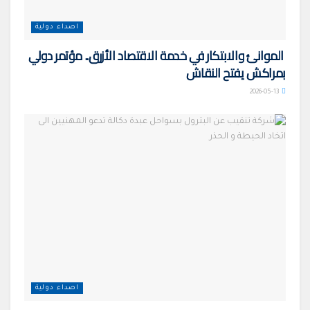
اصداء دولية
الموانئ والابتكار في خدمة الاقتصاد الأزرق.. مؤتمر دولي
بمراكش يفتح النقاش
2026-05-13
اصداء دولية