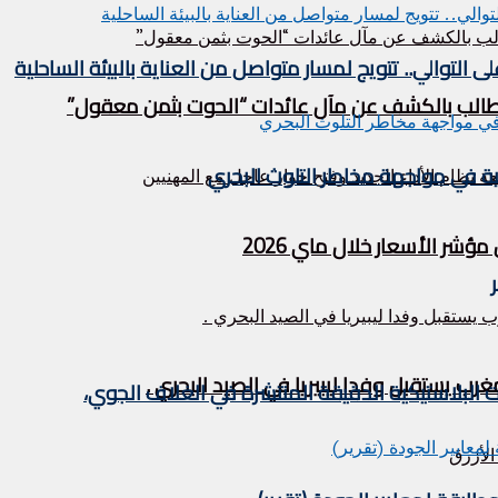
التوالي.. تتويج لمسار متواصل من العناية بالبيئة الساحلية
ر الأسعار خلال ماي 2026
ات البلاستيكية الدقيقة المنتشرة في الغلاف الجوي،