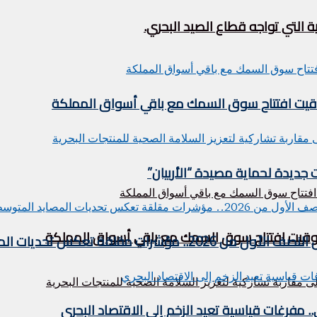
 التي تواجه قطاع الصيد البحري.
توقيت افتتاح سوق السمك مع باقي أسواق المملكة
 جديدة لحماية مصيدة “الأربيان”
 توقيت افتتاح سوق السمك مع باقي أسواق المملكة
 تعكس تحديات المصايد المتوسطية
فرغات قياسية تعيد الزخم إلى الاقتصاد البحري