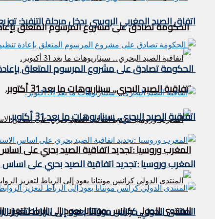
اتفاق الصيد المغربي الروسي يدخل مرحلة التنفيذ: توز
الحكومة تصادق على مشروع المرسوم المتعلق بإعادة 
الحكومة تصادق على مشروع المرسوم المتعلق بإعادة ت
اتفاقية الصيد البحري.. سيناريوهات ما بعد 31 أكتوبر.
اتفاقية الصيد البحري.. سيناريوهات ما بعد 31 أكتوبر.
المغرب وروسيا :تجديد اتفاقية الصيد بحري على اساس
المغرب وروسيا :تجديد اتفاقية الصيد بحري على اساس 
المنتدى الدولي كرانس مونتانا يعود إلى الرباط لتعزيز ا
المنتدى الدولي كرانس مونتانا يعود إلى الرباط لتعزيز ال