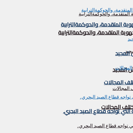
وية المتقدمة، والحوكمةالترابية
هوية المتقدمة، والحوكمةالترابية
تلف المجالات
ختلف المجالات
التي تواجه قطاع الصيد البحري.