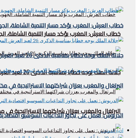
خطاب العرش: المغرب يؤكد مسار التنمية الشاملة، الجه
خطاب العرش: المغرب يؤكد مسار التنمية الشاملة، الج
جلالة الملك يوجه خطابا بمناسبة الذكرى 26 لعيد العرش المجيد
جلالة الملك يوجه خطابا بمناسبة الذكرى 26 لعيد العرش المجيد
البرتغال والمغرب يعززان شراكتهما الاستراتيجية في مخ
البرتغال والمغرب يعززان شراكتهما الاستراتيجية في م
الدريوش: نعمل على تجاوز التداعيات السوسيو اقتصادية 
أخبار الساحل