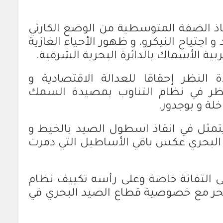
اذ الضفة المتوسطية من الوضع الكارثي
اجتياح النيكرو، و ظهور الأحياء الغازية
ربية الأسماك بالدائرة البحرية الشرقية.
لنظر إحقاقا للعدالة الاقتصادية و
لنظر في نظام التناوب بمصيدة السمك
لة و بوجدور.
يتمثل في انقاذ اسطول الصيد بالخيط و
د البحري عكس باقي الأساطيل التي دمرت
الى التفاتة خاصة وعلى رأسه تكييف نظام
البحر مع خصوصية قطاع الصيد البحري في