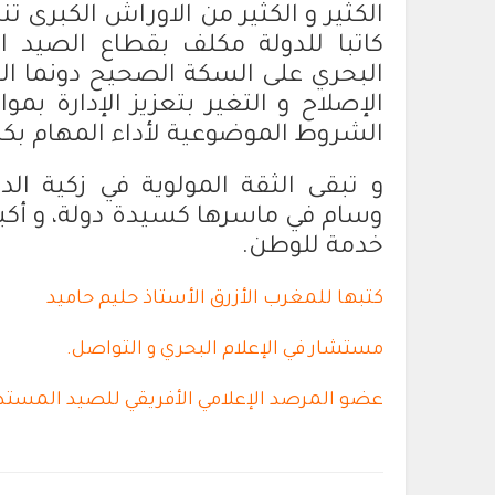
الكثير و الكثير من الاوراش الكبرى ت
كاتبا للدولة مكلف بقطاع الصيد 
البحري على السكة الصحيح دونما ال
الإصلاح و التغير بتعزيز الإدارة ب
الشروط الموضوعية لأداء المهام بك
و تبقى الثقة المولوية في زكية ال
وسام في ماسرها كسيدة دولة، و أكبر
خدمة للوطن.
كتبها للمغرب الأزرق الأستاذ حليم حاميد
مستشار في الإعلام البحري و التواصل.
عضو المرصد الإعلامي الأفريقي للصيد المستد