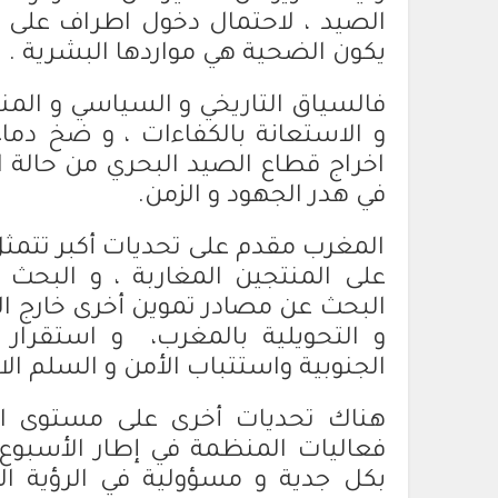
الصيد ، لاحتمال دخول اطراف على ا
يكون الضحية هي مواردها البشرية .
فالسياق التاريخي و السياسي و المن
و الاستعانة بالكفاءات ، و ضخ دم
اخراج قطاع الصيد البحري من حالة ا
في هدر الجهود و الزمن.
المغرب مقدم على تحديات أكبر تتمثل 
على المنتجين المغاربة ، و البحث
البحث عن مصادر تموين أخرى خارج ا
و التحويلية بالمغرب، و استقرار 
الجنوبية واستتباب الأمن و السلم الا
هناك تحديات أخرى على مستوى ال
فعاليات المنظمة في إطار الأسبوع
بكل جدية و مسؤولية في الرؤية الش