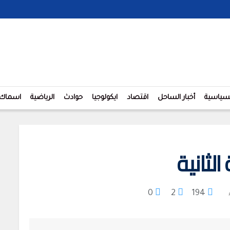
لسياسية
أخبار الساحل
اقتصاد
ايكولوجيا
حوادث
الرياضية
اسماك
لثانية
0
2
194