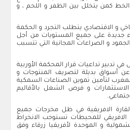
لخط كمن يتخلل بين الظفر و اللحم ، و
اخي و الاقتصادي يتطلب التجرد و الحكمة
اء جديدة على جميع المستويات من أجل
لجمود و الصراعات المجانية التي تتسبب
في تدبير تداعيات قرار المحكمة الأوربية
 عن أسواق بديلة لتصريف المنتوجات و
لمغرب لتأمين تموين الصناعات السمكية
الاستثمارات و فرص الشغل بالأقاليم
جتماعي.
قارة الافريقية في ظل مخرجات جميع
 الافريقي للمحيطات تستوجب الانخراط
مولية و الموحدة لأفريقيا زرقاء وفق