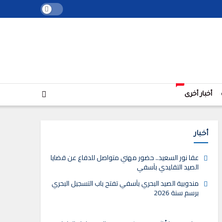
+
أخبار أخرى
أخبار
عقا نور السعيد.. حضور مهني متواصل للدفاع عن قضايا
الصيد التقليدي بآسفي
مندوبية الصيد البحري بآسفي تفتح باب التسجيل البحري
برسم سنة 2026